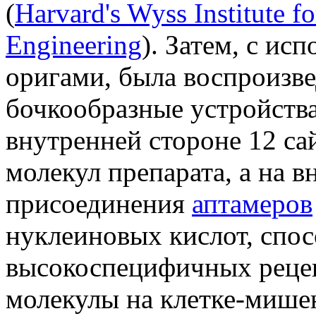
(
Harvard's Wyss Institute fo
Engineering
). Затем, с и
оригами, была воспроизве
бочкообразные устройства
внутренней стороне 12 сай
молекул препарата, а на в
присоединения
аптамеров
нуклеиновых кислот, спо
высокоспецифичных реце
молекулы на клетке-мише