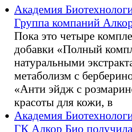
Академия Биотехнолог
Группа компаний Алкор
Пока это четыре компле
добавки «Полный компл
натуральными экстракт
метаболизм с берберин
«Анти эйдж с розмарин
красоты для кожи, в
Академия Биотехнолог
ГК Алкор Био получила