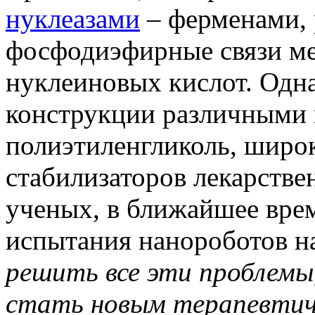
нуклеазами
– ферменами,
фосфодиэфирные связи м
нуклеиновых кислот. Одн
конструкции различными 
полиэтиленгликоль, широк
стабилизаторов лекарстве
ученых, в ближайшее врем
испытания нанороботов 
решить все эти проблемы
стать новым терапевти