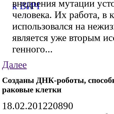
внедрения мутации уст
человека. Их работа, в
использовался на нежи
является уже вторым ис
генного...
Далее
Созданы ДНК-роботы, способ
раковые клетки
18.02.2012
2089
0