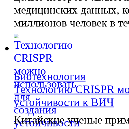
медицинских данных, к
миллионов человек в те
Биотехнология
Технологию CRISPR мож
устойчивости к ВИЧ
Китайские ученые при