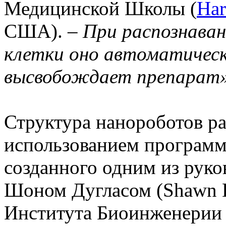
Медицинской Школы (
Har
США). –
При распознава
клетки оно автоматическ
высвобождает препарат
Структура нанороботов ра
использованием программ
созданного одним из руко
Шоном Дугласом (Shawn D
Института Биоинженерии 