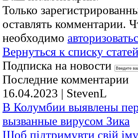
Только зарегистрированны
оставлять комментарии. Ч
необходимо
авторизовать
Вернуться к списку стате
Подписка на новости
Последние комментарии
16.04.2023 | StevenL
В Колумбии выявлены пе
вызванные вирусом Зика
Щоб підтримувти свій іму