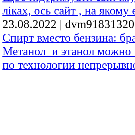
ліках, ось сайт , на якому 
23.08.2022 | dvm9183132
Спирт вместо бензина: бр
Метанол и этанол можно 
по технологии непрерывно