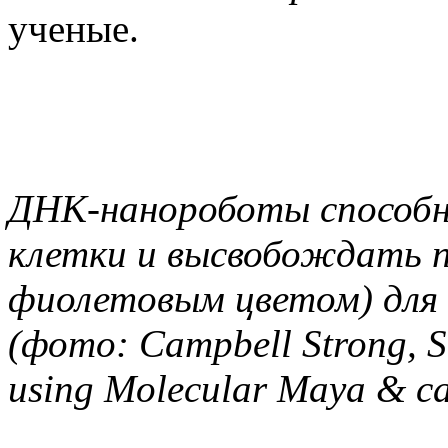
ученые.
ДНК-нанороботы способн
клетки и высвобождать 
фиолетовым цветом) для 
(фото: Campbell Strong, 
using Molecular Maya & c