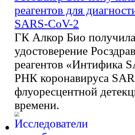
реагентов для диагнос
SARS-CoV-2
ГК Алкор Био получила
удостоверение Росздрав
реагентов «Интифика S
РНК коронавируса SAR
флуоресцентной детекц
времени.