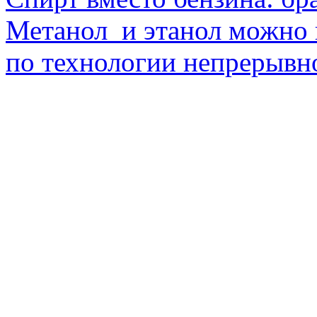
Метанол и этанол можно 
по технологии непрерывно