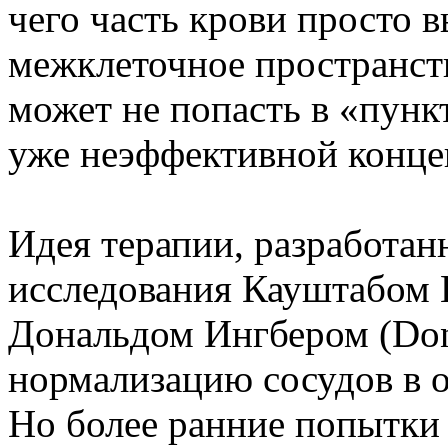
чего часть крови просто в
межклеточное пространств
может не попасть в «пунк
уже неэффективной конце
Идея терапии, разработа
исследования Кауштабом 
Дональдом Ингбером (Dona
нормализацию сосудов в оп
Но более ранние попытки