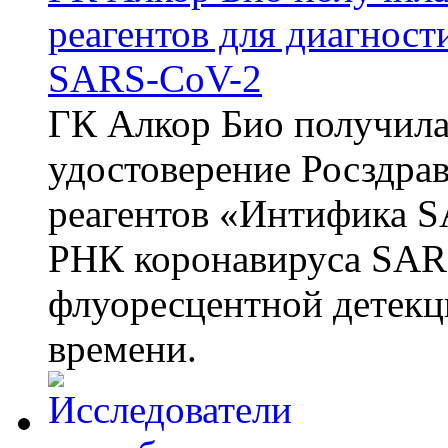
реагентов для диагнос
SARS-CoV-2
ГК Алкор Био получила
удостоверение Росздрав
реагентов «Интифика S
РНК коронавируса SAR
флуоресцентной детекц
времени.