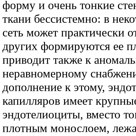
форму и очень тонкие стен
ткани бессистемно: в нек
сеть может практически от
других формируются ее п
приводит также к аномал
неравномерному снабжени
дополнение к этому, эндо
капилляров имеет крупные
эндотелиоциты, вместо то
плотным монослоем, лежат