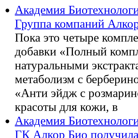
Академия Биотехнолог
Группа компаний Алкор
Пока это четыре компле
добавки «Полный компл
натуральными экстракт
метаболизм с берберин
«Анти эйдж с розмарин
красоты для кожи, в
Академия Биотехнолог
ГК Алкор Био получила