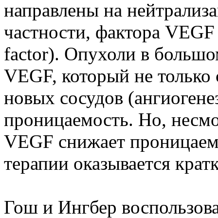
направлены на нейтрализ
частности, фактора VEGF (
factor). Опухоли в больш
VEGF, который не только 
новых сосудов (ангиогенез
проницаемость. Но, несмо
VEGF снижает проницаемо
терапии оказывается кра
Гош и Ингбер воспользов