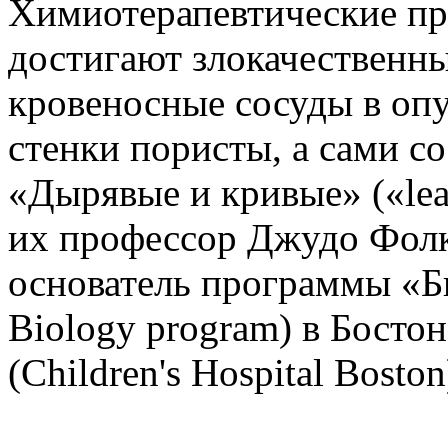
Химиотерапевтические пре
достигают злокачественных
кровеносные сосуды в оп
стенки пористы, а сами со
«Дырявые и кривые» («leak
их профессор Джудо Фолк
основатель программы «Би
Biology program) в Босто
(Children's Hospital Boston