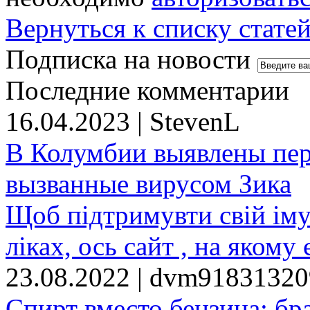
Вернуться к списку стате
Подписка на новости
Последние комментарии
16.04.2023 | StevenL
В Колумбии выявлены пе
вызванные вирусом Зика
Щоб підтримувти свій іму
ліках, ось сайт , на якому 
23.08.2022 | dvm9183132
Спирт вместо бензина: бр