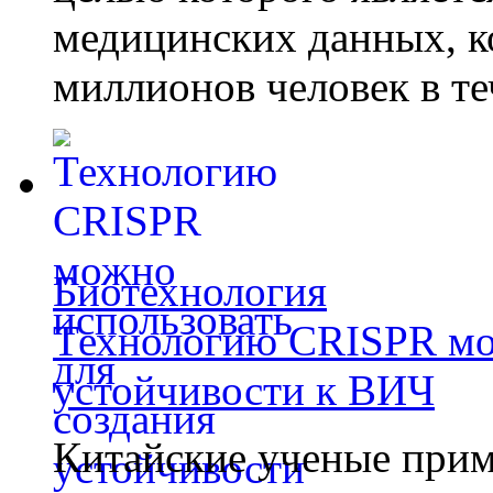
медицинских данных, к
миллионов человек в те
Биотехнология
Технологию CRISPR мож
устойчивости к ВИЧ
Китайские ученые при