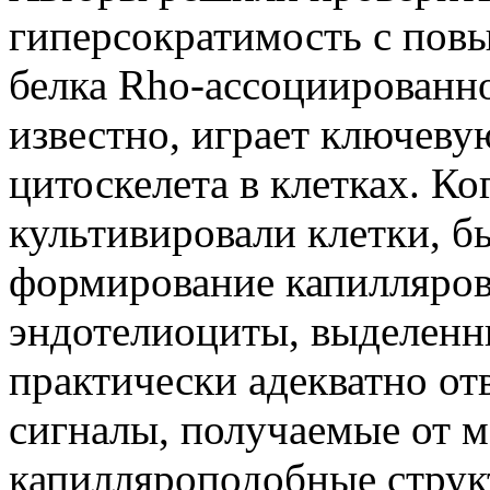
гиперсократимость с пов
белка Rho-ассоциированно
известно, играет ключеву
цитоскелета в клетках. Ко
культивировали клетки, 
формирование капилляров
эндотелиоциты, выделенны
практически адекватно от
сигналы, получаемые от м
капилляроподобные струк