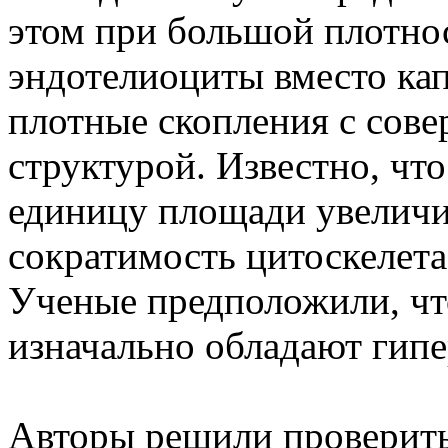
этом при большой плотно
эндотелиоциты вместо ка
плотные скопления с сов
структурой. Известно, что
единицу площади увеличи
сократимость цитоскелета
Ученые предположили, чт
изначально обладают гип
Авторы решили проверить,