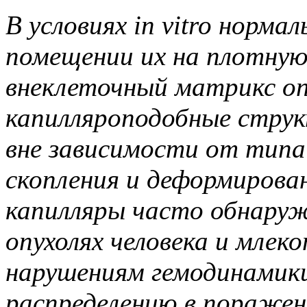
В условиях in vitro норм
помещении их на плотну
внеклеточный матрикс оп
капилляроподобные струк
вне зависимости от тип
скопления и деформирова
капилляры часто обнаруж
опухолях человека и мле
нарушениям гемодинамики
распределению в поражен