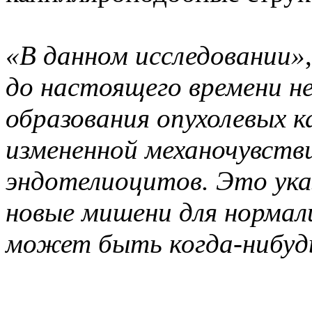
«В данном исследовании»
до настоящего времени н
образования опухолевых к
измененной механочувст
эндотелиоцитов. Это ук
новые мишени для нормали
может быть когда-нибудь