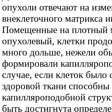
опухоли отвечают на изм
внеклеточного матрикса и
Помещенные на плотный 
опухолевый, клетки прод
много дольше, нежели об
формировали капилляропо
случае, если клеток было 
здоровой ткани способны 
капилляроподобной стру
быть достигнута определе