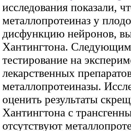
исследования показали, ч
металлопротеиназ у плод
дисфункцию нейронов, вы
Хантингтона. Следующим
тестирование на экспери
лекарственных препарато
металлопротеиназы. Иссл
оценить результаты скре
Хантингтона с трансгенн
отсутствуют металлопроте