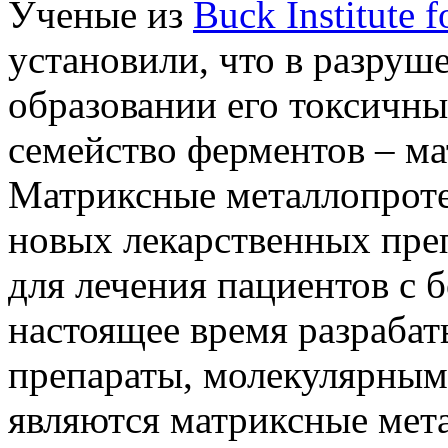
Ученые из
Buck Institute 
установили, что в разруш
образовании его токсичны
семейство ферментов – м
Матриксные металлопроте
новых лекарственных преп
для лечения пациентов с 
настоящее время разраба
препараты, молекулярны
являются матриксные мет