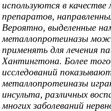
используются в качестве
препаратов, направленных
Вероятно, выделенные н
металлопротеиназы можн
применять для лечения па
Хантингтона. Более того
исследований показываю
металлопротеиназы игра
инсульта, различных восп
многих заболеваний нерв