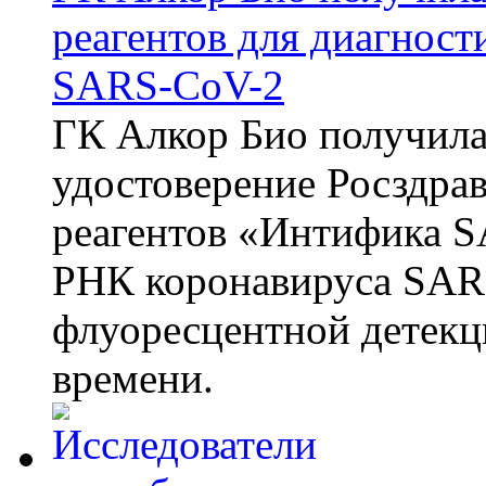
реагентов для диагнос
SARS-CoV-2
ГК Алкор Био получила
удостоверение Росздрав
реагентов «Интифика S
РНК коронавируса SAR
флуоресцентной детекц
времени.