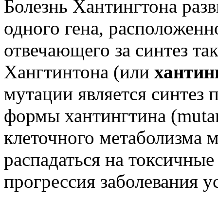
Болезнь Хантингтона разв
одного гена, расположенн
отвечающего за синтез та
Хангтинтона (или
хантин
мутации является синтез 
формы хантингтина (mutan
клеточного метаболизма 
распадаться на токсичные 
прогрессия заболевания у