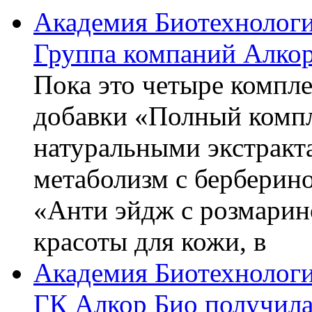
Академия Биотехнолог
Группа компаний Алкор
Пока это четыре компле
добавки «Полный компл
натуральными экстракт
метаболизм с берберин
«Анти эйдж с розмарин
красоты для кожи, в
Академия Биотехнолог
ГК Алкор Био получила