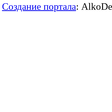
Создание портала
: AlkoDe