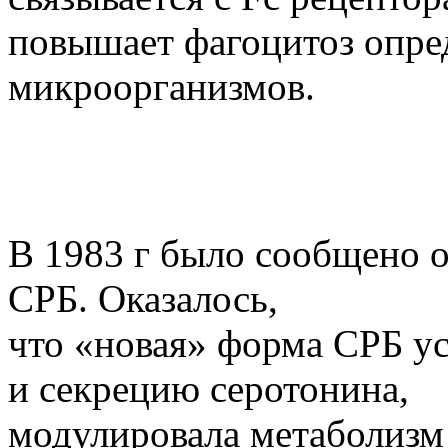
повышает фагоцитоз опре
микроорганизмов.
В 1983 г было сообщено 
СРБ. Оказалось,
что «новая» форма СРБ у
и секрецию серотонина,
модулировала метаболизм