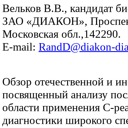
Вельков В.В., кандидат б
ЗАО «ДИАКОН», Проспект
Московская обл.,142290.
E-mail:
RandD@diakon-diag
Обзор отечественной и ин
посвященный анализу пос
области применения С-реа
диагностики широкого сп