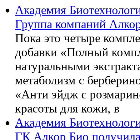
Академия Биотехнолог
Группа компаний Алкор
Пока это четыре компле
добавки «Полный компл
натуральными экстракт
метаболизм с берберин
«Анти эйдж с розмарин
красоты для кожи, в
Академия Биотехнолог
ГК Алкор Био получила