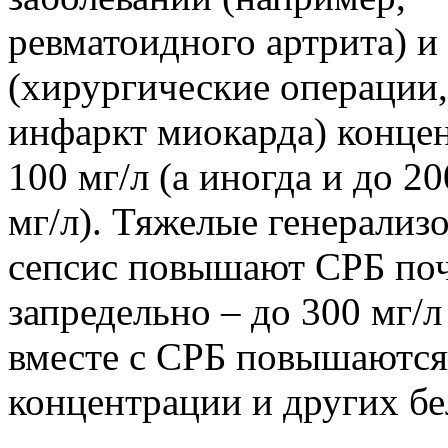
ревматоидного артрита) и
(хирургические операции
инфаркт миокарда) концен
100 мг/л (а иногда и до 20
мг/л). Тяжелые генерализ
сепсис повышают СРБ по
запредельно – до 300 мг/л
вместе с СРБ повышаются
концентрации и других бе