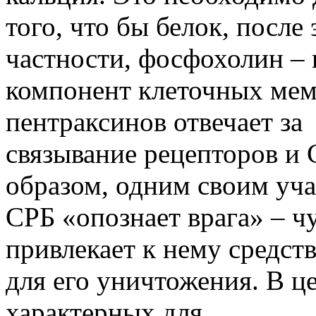
того, что бы белок, после
частности, фосфохолин –
компонент клеточных мем
пентраксинов отвечает за
связывание рецепторов и 
образом, одним своим уч
СРБ «опознает врага» – ч
привлекает к нему средств
для его уничтожения. В ц
характерных для