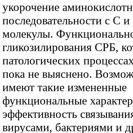
укорочение аминокислот
последовательности с С и
молекулы. Функционально
гликозилирования СРБ, ко
патологических процессах
пока не выяснено. Возмо
имеют такие измененные
функциональные характери
эффективность связывания
вирусами, бактериями и д