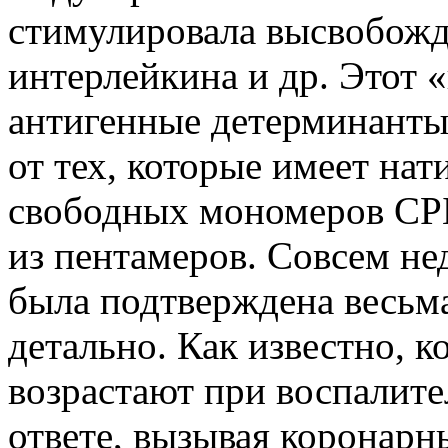
стимулировала высвобож
интерлейкина и др. Этот 
антигенные детерминанты
от тех, которые имеет на
свободных мономеров СРБ
из пентамеров. Совсем н
была подтверждена весьм
детально. Как известно, 
возрастают при воспалит
ответе, вызывая коронарн