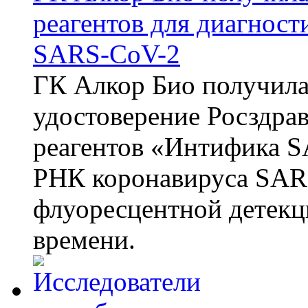
реагентов для диагнос
SARS-CoV-2
ГК Алкор Био получила
удостоверение Росздрав
реагентов «Интифика S
РНК коронавируса SAR
флуоресцентной детекц
времени.