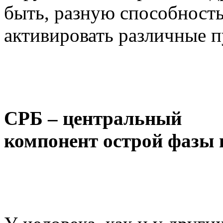
быть, разную способност
активировать различные п
СРБ – центральный
компонент острой фазы 