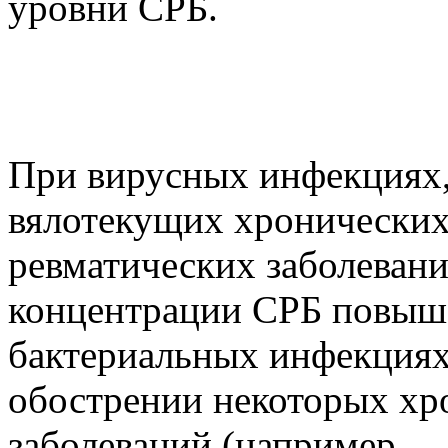
уровни СРБ.
При вирусных инфекциях,
вялотекущих хронических
ревматических заболеван
концентрации СРБ повыша
бактериальных инфекциях
обострении некоторых хр
заболеваний (например,