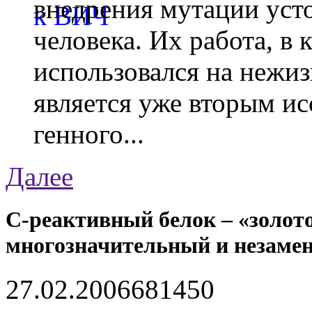
внедрения мутации уст
человека. Их работа, в
использовался на нежи
является уже вторым ис
генного...
Далее
С-реактивный белок – «золот
многозначительный и незам
27.02.2006
68145
0