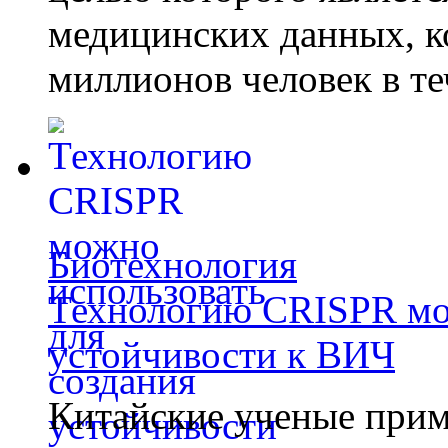
медицинских данных, к
миллионов человек в те
Биотехнология
Технологию CRISPR мож
устойчивости к ВИЧ
Китайские ученые при