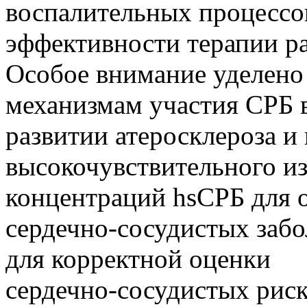
воспалительных процессо
эффективности терапии р
Особое внимание уделено
механизмам участия СРБ 
развитии атеросклероза 
высокочувствительного и
концентраций hsСРБ для 
сердечно-сосудистых забо
для корректной оценки
сердечно-сосудистых рис