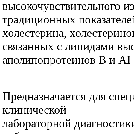
высокочувствительного и
традиционных показателей
холестерина, холестерино
связанных с липидами выс
аполипопротеинов В и АI 
Предназначается для спец
клинической
лабораторной диагностик