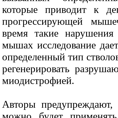
которые приводит к д
прогрессирующей мыше
время такие нарушения
мышах исследование дает
определенный тип стволо
регенерировать разруш
миодистрофией.
Авторы предупреждают,
можно будет применять