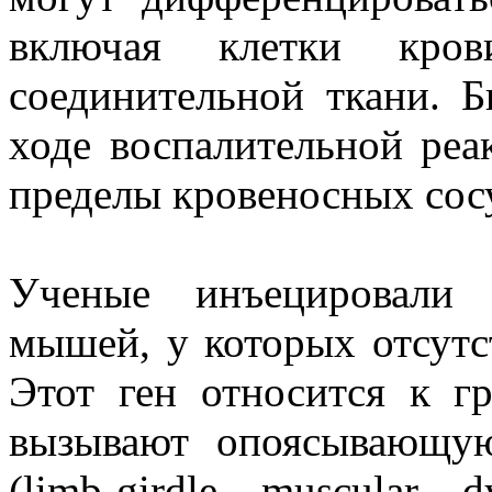
включая клетки кро
соединительной ткани. Б
ходе воспалительной реа
пределы кровеносных сос
Ученые инъецировали 
мышей, у которых отсутст
Этот ген относится к г
вызывают опоясывающу
(limb-girdle muscular