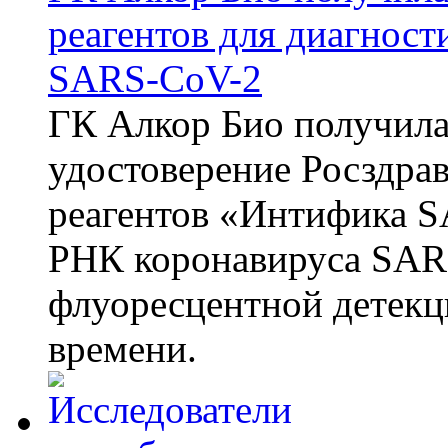
реагентов для диагнос
SARS-CoV-2
ГК Алкор Био получила
удостоверение Росздрав
реагентов «Интифика S
РНК коронавируса SAR
флуоресцентной детекц
времени.