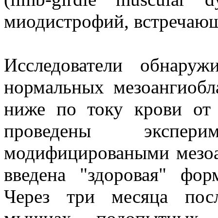
миодистрофий, встречающ
Исследователи обнаруж
нормальных мезоангиобл
ниже по току крови от
проведены экспер
модифицироваными мезоа
введена "здоровая" фор
Через три месяца пос