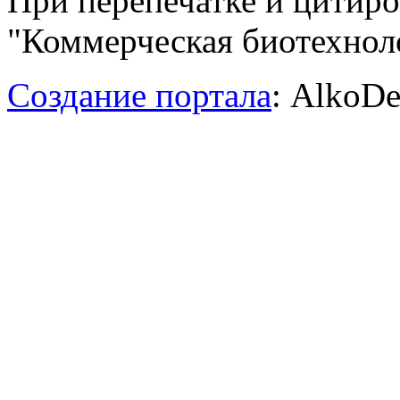
При перепечатке и цитир
"Коммерческая биотехноло
Создание портала
: AlkoDe