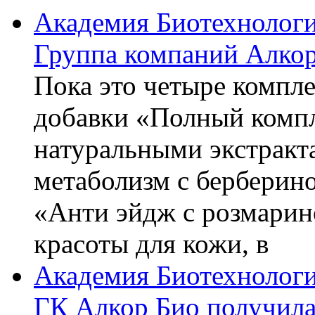
Академия Биотехнолог
Группа компаний Алкор
Пока это четыре компле
добавки «Полный компл
натуральными экстракт
метаболизм с берберин
«Анти эйдж с розмарин
красоты для кожи, в
Академия Биотехнолог
ГК Алкор Био получила