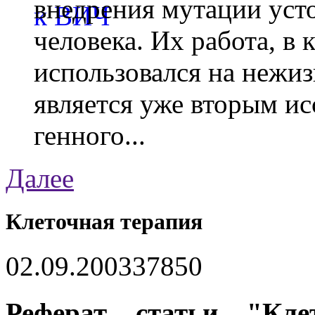
внедрения мутации уст
человека. Их работа, в
использовался на нежи
является уже вторым ис
генного...
Далее
Клеточная терапия
02.09.2003
3785
0
Реферат статьи "Кл