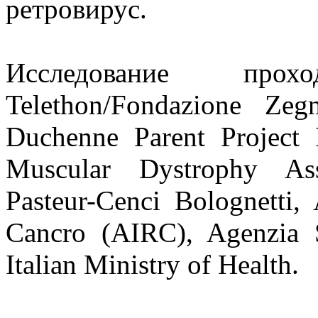
ретровирус.
Исследование про
Telethon/Fondazione Ze
Duchenne Parent Project 
Muscular Dystrophy Asso
Pasteur-Cenci Bolognetti, 
Cancro (AIRC), Agenzia S
Italian Ministry of Health.