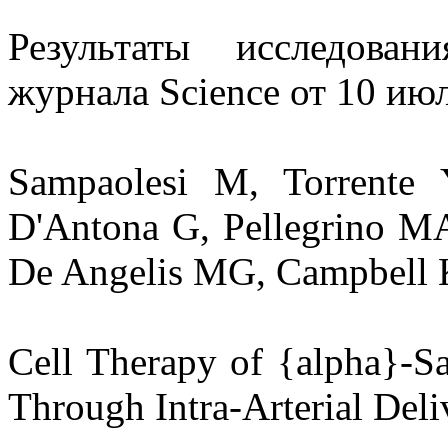
Результаты исследова
журнала Science от 10 июл
Sampaolesi M, Torrente 
D'Antona G, Pellegrino MA,
De Angelis MG, Campbell KP
Cell Therapy of {alpha}-S
Through Intra-Arterial Deli