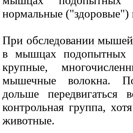
мышцах подопытных
нормальные ("здоровые") 
При обследовании мышей 
в мышцах подопытных 
крупные, многочисле
мышечные волокна. П
дольше передвигаться 
контрольная группа, хотя
животные.