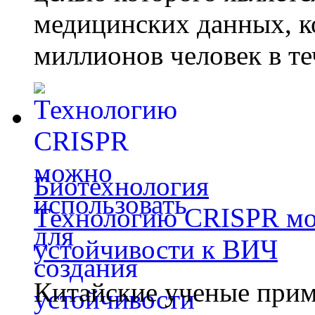
медицинских данных, к
миллионов человек в те
Биотехнология
Технологию CRISPR мож
устойчивости к ВИЧ
Китайские ученые при