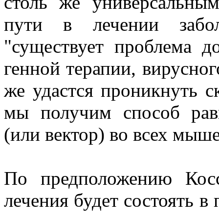
столь же универсальны
пути в лечении забол
"существует проблема до
генной терапии, вирусног
же удастся проникнуть с
мы получим способ рав
(или вектор) во всех мыш
По предположению Косс
лечения будет состоять в