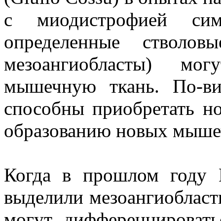
с миодистрофией сим
определенные стволов
мезоангиобласты) могу
мышечную ткань. По-в
способны приобретать но
образованию новых мыше
Когда в прошлом году 
выделили мезоангиобласты
могут дифференцировать