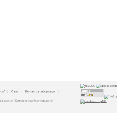
гия"
|
О нас
|
Контактная информация
|
 на журнал "Коммерческая биотехнология"