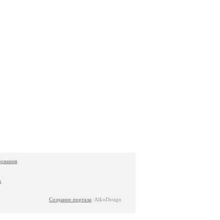
Создание портала
: AlkoDesign