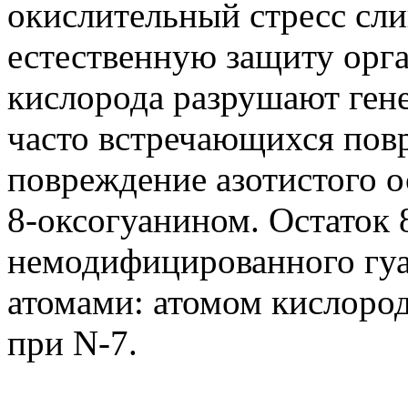
окислительный стресс сли
естественную защиту орг
кислорода разрушают ген
часто встречающихся пов
повреждение азотистого о
8-оксогуанином. Остаток 
немодифицированного гу
атомами: атомом кислород
при N-7.