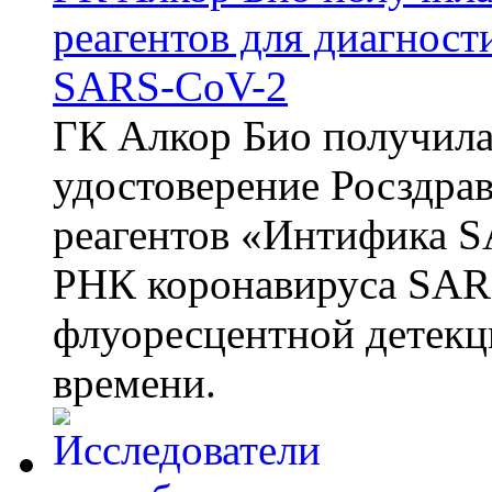
реагентов для диагнос
SARS-CoV-2
ГК Алкор Био получила
удостоверение Росздрав
реагентов «Интифика S
РНК коронавируса SAR
флуоресцентной детекц
времени.