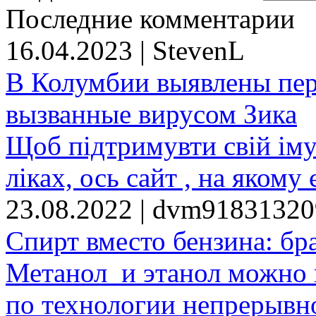
Последние комментарии
16.04.2023 | StevenL
В Колумбии выявлены пе
вызванные вирусом Зика
Щоб підтримувти свій іму
ліках, ось сайт , на якому 
23.08.2022 | dvm9183132
Спирт вместо бензина: бр
Метанол и этанол можно 
по технологии непрерывно