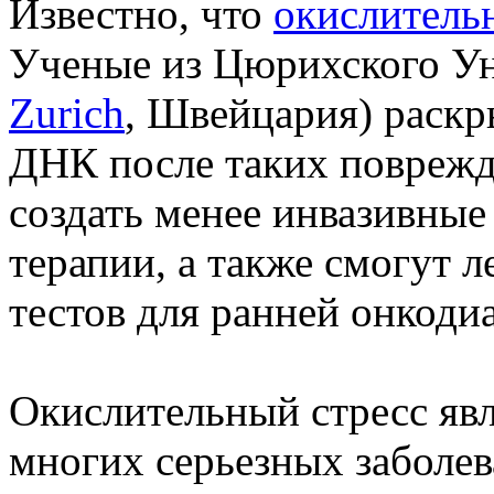
Известно, что
окислитель
Ученые из Цюрихского Ун
Zurich
, Швейцария) раскр
ДНК после таких поврежд
создать менее инвазивны
терапии, а также смогут л
тестов для ранней онкоди
Окислительный стресс яв
многих серьезных заболев