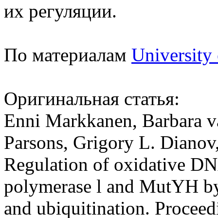
их регуляции.
По материалам
University
Оригинальная статья:
Enni Markkanen, Barbara va
Parsons, Grigory L. Dianov
Regulation of oxidative D
polymerase l and MutYH by 
and ubiquitination. Procee