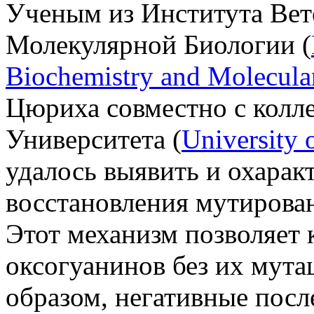
Ученым из Института Ве
Молекулярной Биологии (
Biochemistry and Molecula
Цюриха совместно с колл
Университета (
University 
удалось выявить и охарак
восстановления мутирова
Этот механизм позволяет 
оксогуанинов без их мута
образом, негативные посл