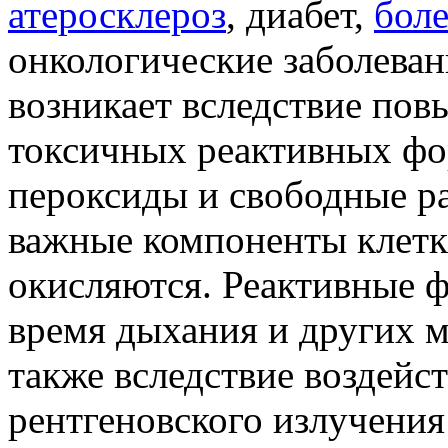
атеросклероз
, диабет,
бол
онкологические заболеван
возникает вследствие пов
токсичных реактивных фор
пероксиды и свободные ра
важные компоненты клетк
окисляются. Реактивные 
время дыхания и других м
также вследствие воздейс
рентгеновского излучения