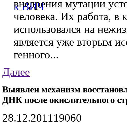
внедрения мутации уст
человека. Их работа, в
использовался на нежи
является уже вторым ис
генного...
Далее
Выявлен механизм восстанов
ДНК после окислительного ст
28.12.2011
1906
0