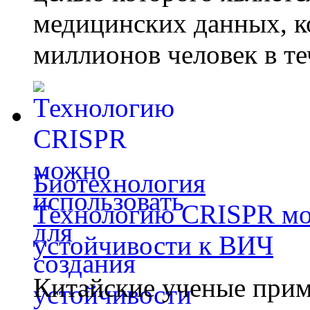
медицинских данных, к
миллионов человек в те
Биотехнология
Технологию CRISPR мож
устойчивости к ВИЧ
Китайские ученые при