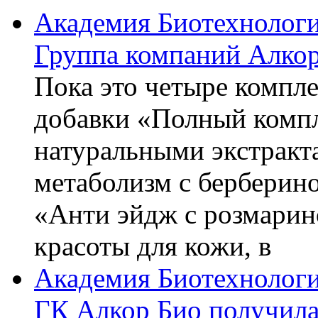
Академия Биотехнолог
Группа компаний Алкор
Пока это четыре компле
добавки «Полный компл
натуральными экстракт
метаболизм с берберин
«Анти эйдж с розмарин
красоты для кожи, в
Академия Биотехнолог
ГК Алкор Био получила