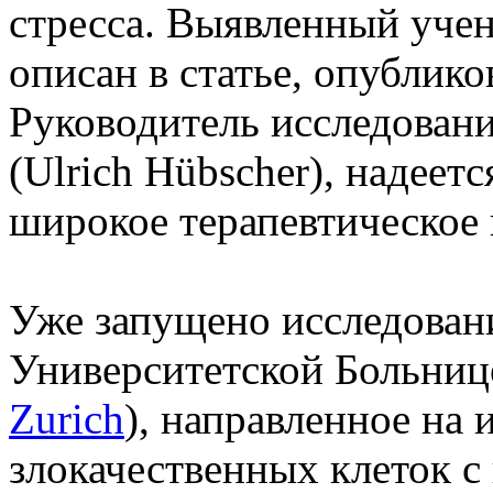
стресса. Выявленный уче
описан в статье, опублик
Руководитель исследован
(Ulrich Hübscher), надеет
широкое терапевтическое
Уже запущено исследован
Университетской Больниц
Zurich
), направленное на
злокачественных клеток с