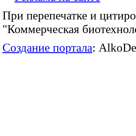
При перепечатке и цитир
"Коммерческая биотехноло
Создание портала
: AlkoDe