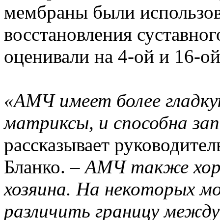
мембраны были использов
восстановления суставно
оценивали на 4-ой и 16-ой
«АМЧ имеет более гладку
матриксы, и способна за
рассказывает руководител
Бланко. –
АМЧ также хор
хозяина. На некоторых м
различить границу между