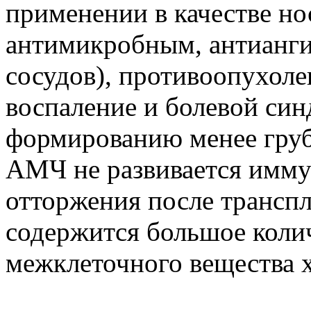
применении в качестве но
антимикробным, антианг
сосудов), противоопухол
воспаление и болевой син
формированию менее грубо
АМЧ не развивается иммун
отторжения после трансп
содержится большое коли
межклеточного вещества 