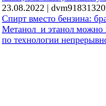
23.08.2022 | dvm9183132
Спирт вместо бензина: бр
Метанол и этанол можно 
по технологии непрерывно