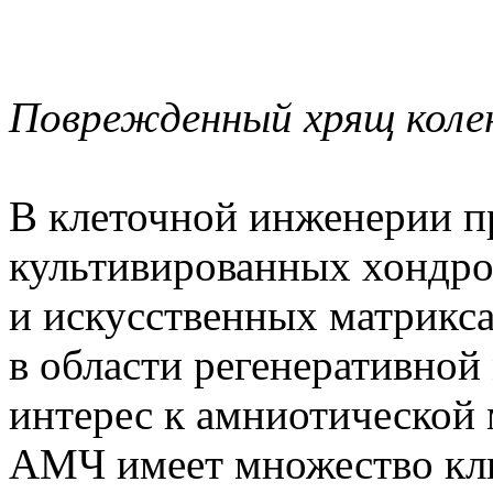
Поврежденный хрящ коле
В клеточной инженерии п
культивированных хондро
и искусственных матрикса
в области регенеративно
интерес к амниотической
АМЧ имеет множество кл