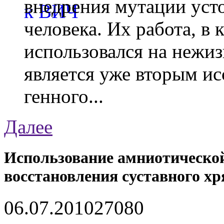
внедрения мутации уст
человека. Их работа, в
использовался на нежи
является уже вторым ис
генного...
Далее
Использование амниотическо
восстановления суставного х
06.07.2010
2708
0