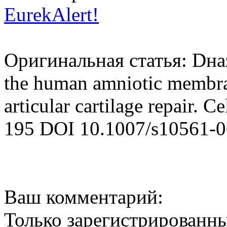
EurekAlert!
Оригинальная статья: Dнaz-P
the human amniotic membra
articular cartilage repair. 
195 DOI 10.1007/s10561-0
Ваш комментарий:
Только зарегистрированны