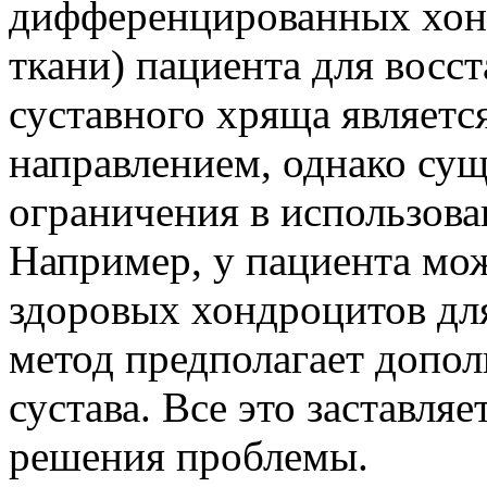
дифференцированных хон
ткани) пациента для восс
суставного хряща являет
направлением, однако су
ограничения в использов
Например, у пациента мож
здоровых хондроцитов для
метод предполагает допо
сустава. Все это заставля
решения проблемы.