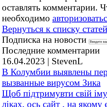
оставлять комментарии. Ч
необходимо
авторизовать
Вернуться к списку стате
Подписка на новости
Последние комментарии
16.04.2023 | StevenL
В Колумбии выявлены пе
вызванные вирусом Зика
Щоб підтримувти свій іму
ліках, ось сайт , на якому 