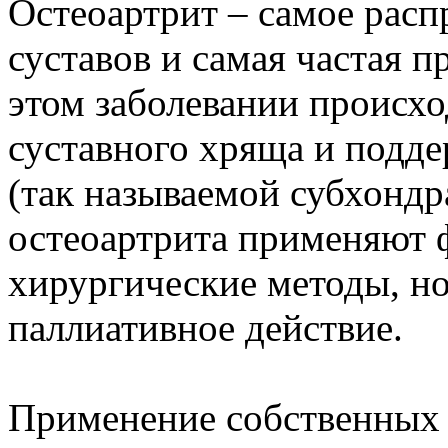
Остеоартрит – самое расп
суставов и самая частая 
этом заболевании происх
суставного хряща и подд
(так называемой субхондр
остеоартрита применяют 
хирургические методы, н
паллиативное действие.
Применение собственных 