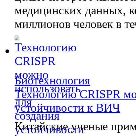
медицинских данных, к
миллионов человек в те
Биотехнология
Технологию CRISPR мож
устойчивости к ВИЧ
Китайские ученые при