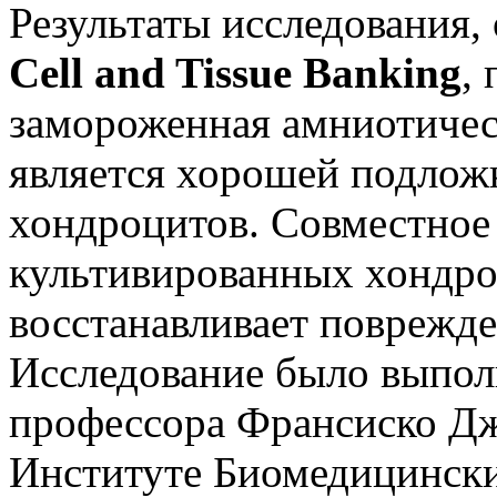
Результаты исследования,
Cell and Tissue Banking
,
замороженная амниотичес
является хорошей подлож
хондроцитов. Совместно
культивированных хондро
восстанавливает поврежд
Исследование было выпол
профессора Франсиско Дж. 
Институте Биомедицински