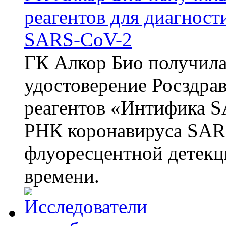
реагентов для диагнос
SARS-CoV-2
ГК Алкор Био получила
удостоверение Росздрав
реагентов «Интифика S
РНК коронавируса SAR
флуоресцентной детекц
времени.