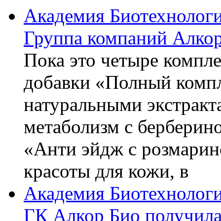
Академия Биотехнолог
Группа компаний Алкор
Пока это четыре компле
добавки «Полный компл
натуральными экстракт
метаболизм с берберин
«Анти эйдж с розмарин
красоты для кожи, в
Академия Биотехнолог
ГК Алкор Био получила