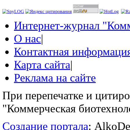
Интернет-журнал "Комм
О нас
|
Контактная информаци
Карта сайта
|
Реклама на сайте
При перепечатке и цитир
"Коммерческая биотехноло
Создание портала
: AlkoDe