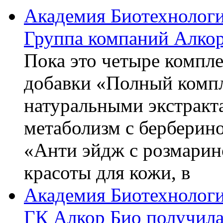
Академия Биотехнолог
Группа компаний Алкор
Пока это четыре компле
добавки «Полный компл
натуральными экстракт
метаболизм с берберин
«Анти эйдж с розмарин
красоты для кожи, в
Академия Биотехнолог
ГК Алкор Био получила