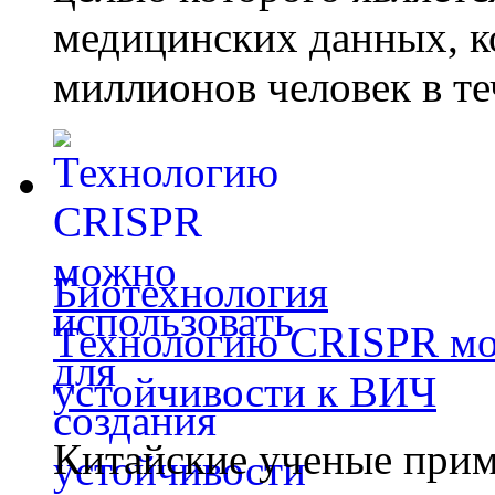
медицинских данных, к
миллионов человек в те
Биотехнология
Технологию CRISPR мож
устойчивости к ВИЧ
Китайские ученые при