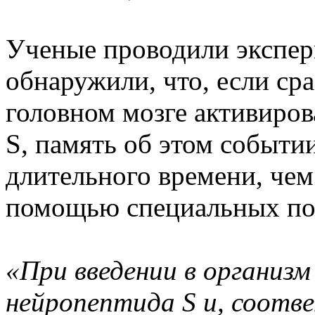
Ученые проводили экспе
обнаружили, что, если сра
головном мозге активиро
S, память об этом событии
длительного времени, чем
помощью специальных пов
«При введении в организ
нейропептида S и, соотв