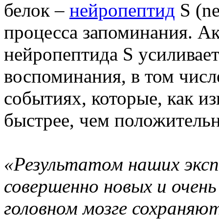
белок –
нейропептид
S (ne
процесса запоминания. А
нейропептида S усиливает
воспоминания, в том числ
событиях, которые, как и
быстрее, чем положитель
«Результатом наших эксп
совершенно новых и очень
головном мозге сохраняю