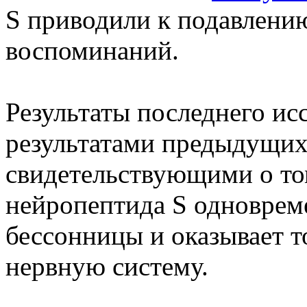
S приводили к подавлени
воспоминаний.
Результаты последнего ис
результатами предыдущих
свидетельствующими о то
нейропептида S одноврем
бессонницы и оказывает т
нервную систему.