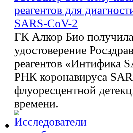
реагентов для диагнос
SARS-CoV-2
ГК Алкор Био получила
удостоверение Росздрав
реагентов «Интифика S
РНК коронавируса SAR
флуоресцентной детекц
времени.