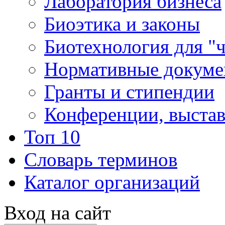
Лаборатория бизнеса
Биоэтика и законы
Биотехнология для "
Нормативные докум
Гранты и стипендии
Конференции, выста
Топ 10
Словарь терминов
Каталог организаций
Вход на сайт