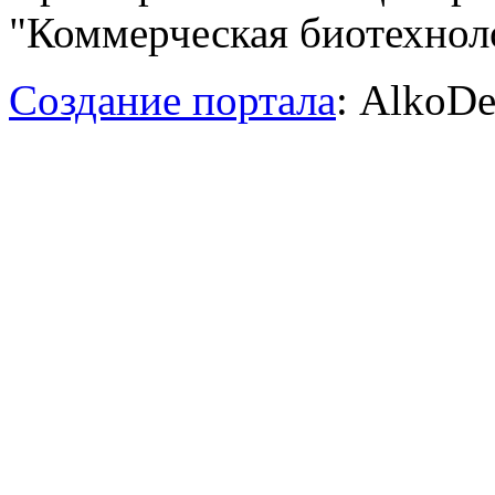
"Коммерческая биотехноло
Создание портала
: AlkoDe