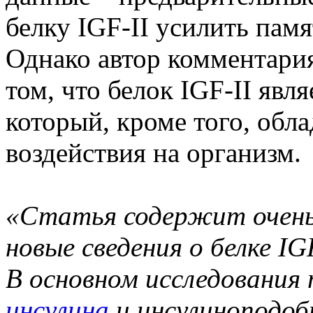
белку IGF-II усилить памя
Однако автор комментария
том, что белок IGF-II явл
который, кроме того, обл
воздействия на организм.
«Статья содержит очень
новые сведения о белке I
В основном исследования
инсулина
и инсулиноподоб