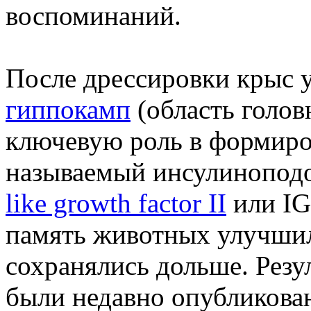
воспоминаний.
После дрессировки крыс 
гиппокамп
(область голов
ключевую роль в формиро
называемый инсулиноподоб
like growth factor II
или IG
память животных улучшил
сохранялись дольше. Резу
были недавно опубликова