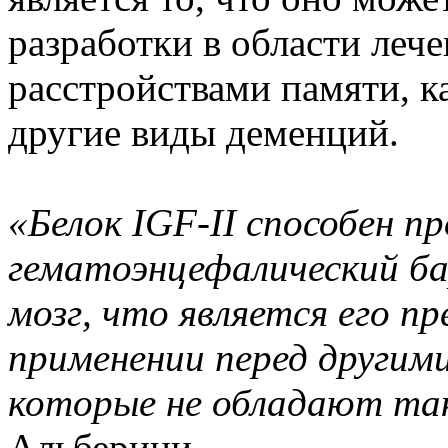
разработки в области леч
расстройствами памяти, к
другие виды деменций.
«Белок IGF-II способен п
гематоэнцефалический ба
мозг, что является его п
применении перед другим
которые не обладают та
Альберини.