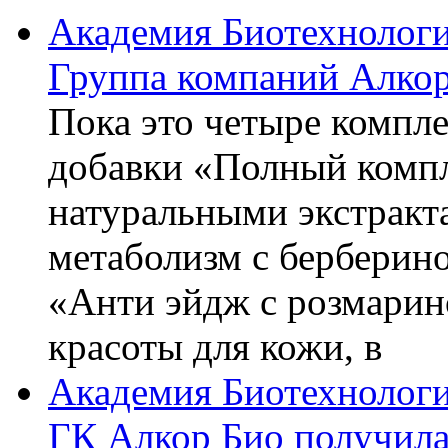
Академия Биотехнолог
Группа компаний Алкор
Пока это четыре компле
добавки «Полный компл
натуральными экстракт
метаболизм с берберин
«Анти эйдж с розмарин
красоты для кожи, в
Академия Биотехнолог
ГК Алкор Био получила