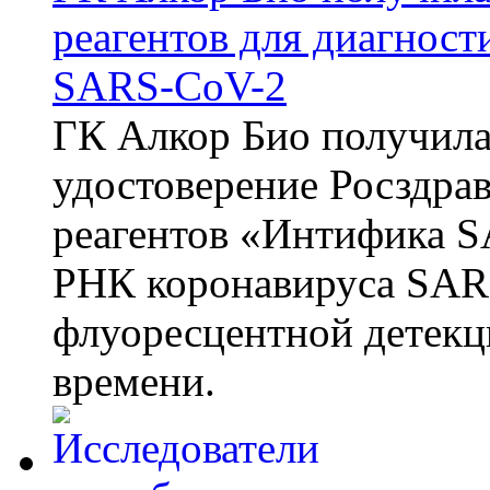
реагентов для диагнос
SARS-CoV-2
ГК Алкор Био получила
удостоверение Росздрав
реагентов «Интифика S
РНК коронавируса SAR
флуоресцентной детекц
времени.