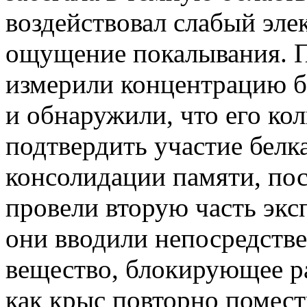
воздействовал слабый эле
ощущение покалывания. П
измерили концентрацию бе
и обнаружили, что его ко
подтвердить участие белка
консолидации памяти, по
провели вторую часть экс
они вводили непосредств
вещество, блокирующее ра
как крыс повторно помести