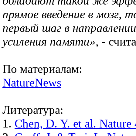
обладают такой же эффе
прямое введение в мозг, 
первый шаг в направлении
усиления памяти»
, - счит
По материалам:
NatureNews
Литература:
1.
Chen, D. Y. et al. Nature