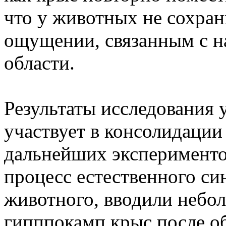
что у животных не сохра
ощущении, связанным с н
области.
Результаты исследования у
участвует в консолидации
дальнейших эксперименто
процесс естественного син
животного, вводили небол
гипппокамп крыс после об