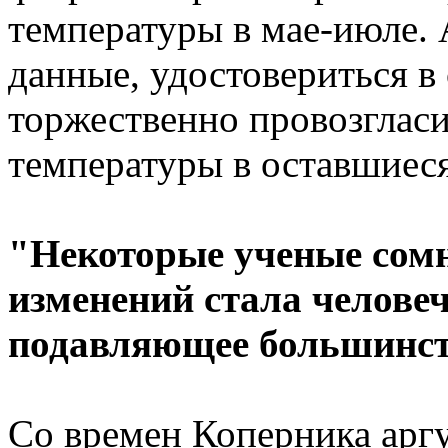
температуры в мае-июле.
данные, удостовериться в
торжественно провозглас
температуры в оставшиеся
"Некоторые ученые сомн
изменений стала человеч
подавляющее большинств
Со времен Коперника арг