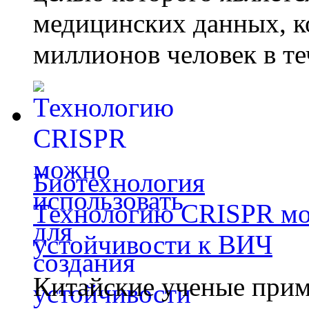
медицинских данных, к
миллионов человек в те
Биотехнология
Технологию CRISPR мож
устойчивости к ВИЧ
Китайские ученые при