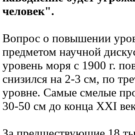
человек".
Вопрос о повышении уров
предметом научной диску
уровень моря с 1900 г. по
снизился на 2-3 см, по тр
уровне. Самые смелые пр
30-50 см до конца ХХI ве
За предшествующие 18 ты