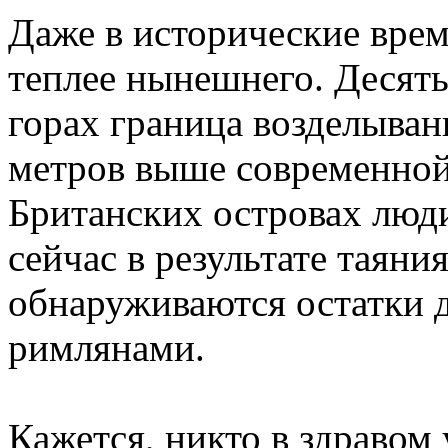
Даже в исторические вре
теплее нынешнего. Десять
горах граница возделыван
метров выше современной.
Британских островах люд
сейчас в результате таяни
обнаруживаются остатки 
римлянами.
Кажется, никто в здравом 