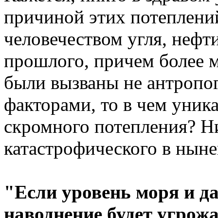
причиной этих потеплени
человечеством угля, нефти
прошлого, причем более 
были вызваны не антропо
факторами, то в чем уник
скромного потепления? Ни
катастрофического в нын
"Если уровень моря и д
наводнение будет угрож