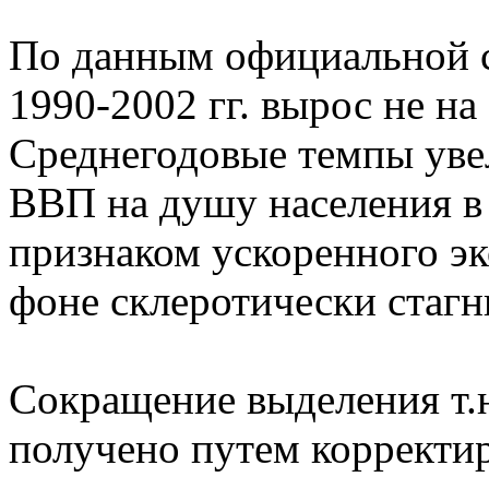
По данным официальной с
1990-2002 гг. вырос не на
Среднегодовые темпы уве
ВВП на душу населения в 
признаком ускоренного э
фоне склеротически стаг
Сокращение выделения т.н
получено путем корректи