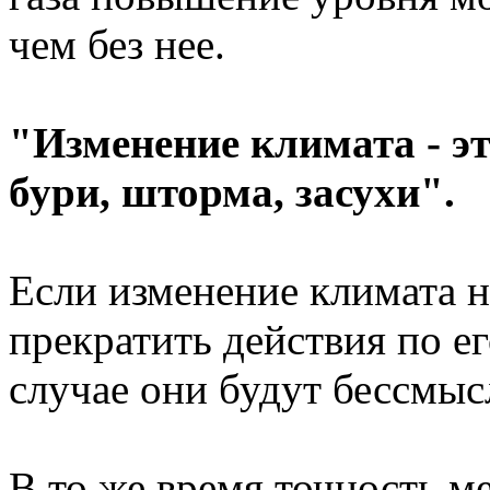
чем без нее.
"Изменение климата - э
бури, шторма, засухи".
Если изменение климата н
прекратить действия по е
случае они будут бессмы
В то же время точность м