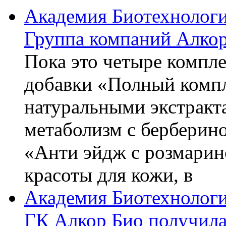
Академия Биотехнолог
Группа компаний Алкор
Пока это четыре компле
добавки «Полный компл
натуральными экстракт
метаболизм с берберин
«Анти эйдж с розмарин
красоты для кожи, в
Академия Биотехнолог
ГК Алкор Био получила