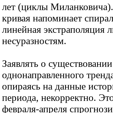
лет (циклы Миланковича).
кривая напоминает спира
линейная экстраполяция лю
несуразностям.
Заявлять о существовани
однонаправленного тренд
опираясь на данные истор
периода, некорректно. Эт
февраля-апреля спрогноз