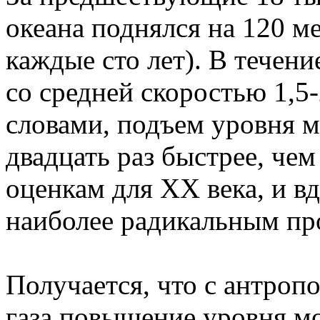
океана поднялся на 120 ме
каждые сто лет). В течен
со средней скоростью 1,5-
словами, подъем уровня м
двадцать раз быстрее, че
оценкам для ХХ века, и вд
наиболее радикальным про
Получается, что с антроп
газа повышение уровня мо