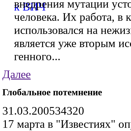
внедрения мутации уст
человека. Их работа, в
использовался на нежи
является уже вторым ис
генного...
Далее
Глобальное потемнение
31.03.2005
3432
0
17 марта в "Известиях" оп