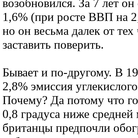
возобновился. За 7 лет он 
1,6% (при росте ВВП на 2
но он весьма далек от тех 
заставить поверить.
Бывает и по-другому. В 19
2,8% эмиссия углекислого 
Почему? Да потому что го
0,8 градуса ниже средней
британцы предпочли обо