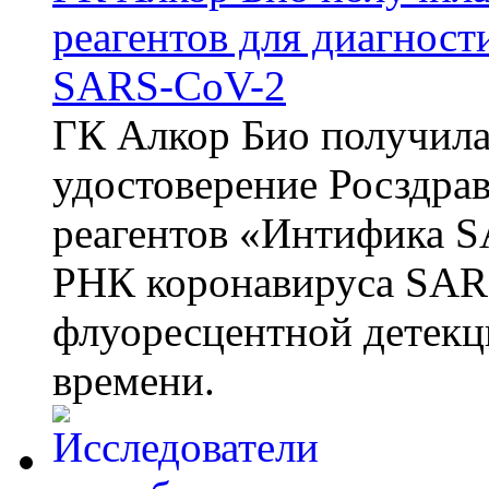
реагентов для диагнос
SARS-CoV-2
ГК Алкор Био получила
удостоверение Росздрав
реагентов «Интифика S
РНК коронавируса SAR
флуоресцентной детекц
времени.