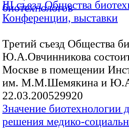
III съезд Общества биоте
Конференции, выставки
Третий съезд Общества б
Ю.А.Овчинникова состоитс
Москве в помещении Инс
им. М.М.Шемякина и Ю.
22.03.2005
2992
0
Значение биотехнологии д
решения медико-социаль