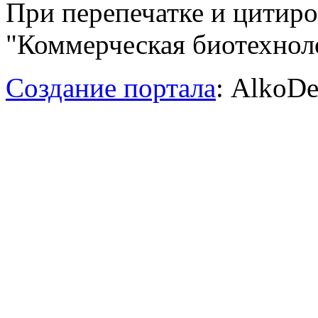
При перепечатке и цитир
"Коммерческая биотехноло
Создание портала
: AlkoDe