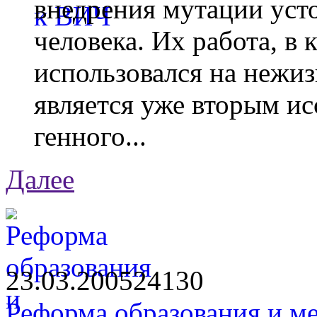
внедрения мутации уст
человека. Их работа, в
использовался на нежи
является уже вторым ис
генного...
Далее
23.03.2005
2413
0
Реформа образования и ме