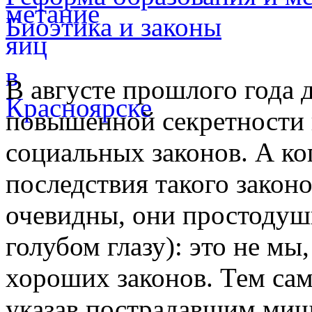
Биоэтика и законы
В августе прошлого года 
повышенной секретности 
социальных законов. А к
последствия такого закон
очевидны, они простодушн
голубом глазу): это не м
хороших законов. Тем са
указав пострадавшим миш