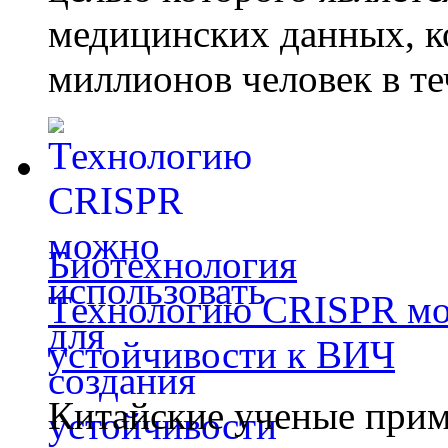
медицинских данных, к
миллионов человек в те
Биотехнология
Технологию CRISPR мож
устойчивости к ВИЧ
Китайские ученые при