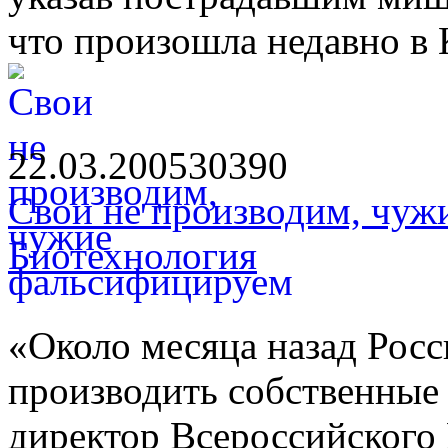
что произошла недавно в 
22.03.2005
3039
0
Свои не производим, чуж
Биотехнология
«Около месяца назад Росс
производить собственные 
директор Всероссийского