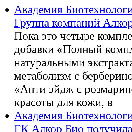
Академия Биотехнолог
Группа компаний Алкор
Пока это четыре компле
добавки «Полный компл
натуральными экстракт
метаболизм с берберин
«Анти эйдж с розмарин
красоты для кожи, в
Академия Биотехнолог
ГК Алкор Био получила