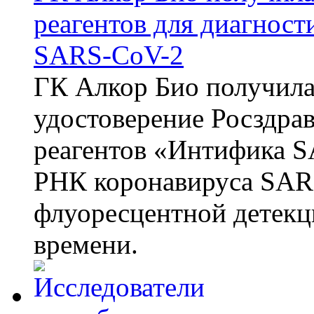
реагентов для диагнос
SARS-CoV-2
ГК Алкор Био получила
удостоверение Росздрав
реагентов «Интифика S
РНК коронавируса SAR
флуоресцентной детекц
времени.