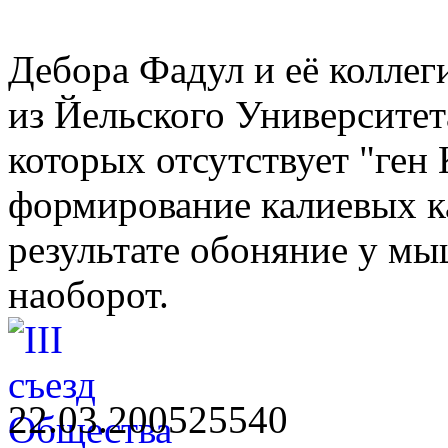
Дебора Фадул и её коллег
из Йельского Университе
которых отсутствует "ген 
формирование калиевых ка
результате обоняние у мы
наоборот.
22.03.2005
2554
0