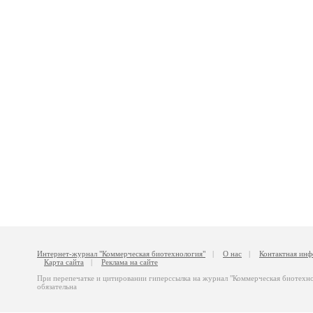
Интернет-журнал "Коммерческая биотехнология"
|
О нас
|
Контактная ин
Карта сайта
|
Реклама на сайте
При перепечатке и цитировании гиперссылка на журнал "Коммерческая биотехн
обязательна