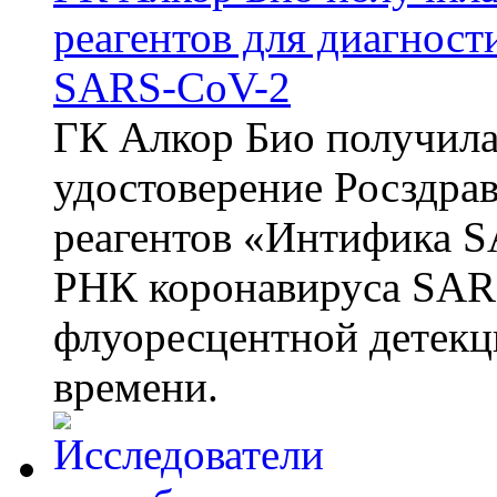
реагентов для диагнос
SARS-CoV-2
ГК Алкор Био получила
удостоверение Росздрав
реагентов «Интифика S
РНК коронавируса SAR
флуоресцентной детекц
времени.