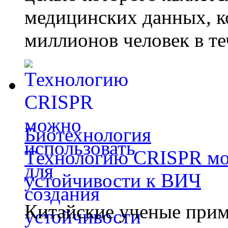
медицинских данных, к
миллионов человек в те
Биотехнология
Технологию CRISPR мож
устойчивости к ВИЧ
Китайские ученые при