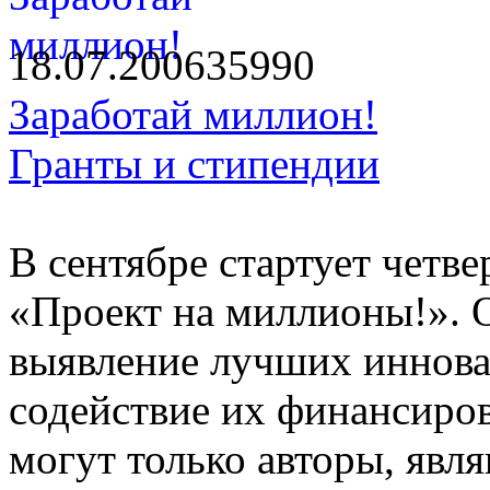
18.07.2006
3599
0
Заработай миллион!
Гранты и стипендии
В сентябре стартует четв
«Проект на миллионы!». О
выявление лучших иннова
содействие их финансиров
могут только авторы, яв