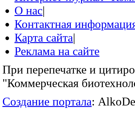
О нас
|
Контактная информаци
Карта сайта
|
Реклама на сайте
При перепечатке и цитир
"Коммерческая биотехноло
Создание портала
: AlkoDe