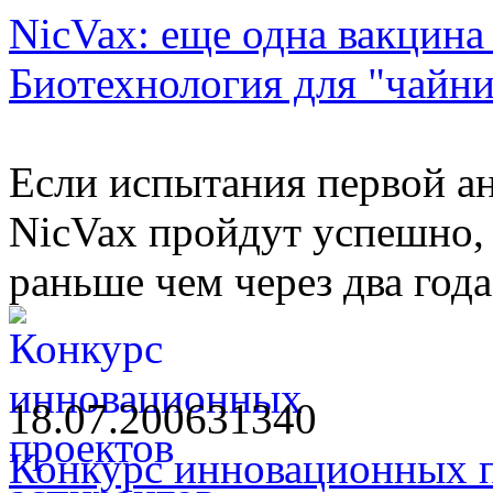
NicVax: еще одна вакцина
Биотехнология для "чайни
Если испытания первой а
NicVax пройдут успешно, 
раньше чем через два года
18.07.2006
3134
0
Конкурс инновационных п