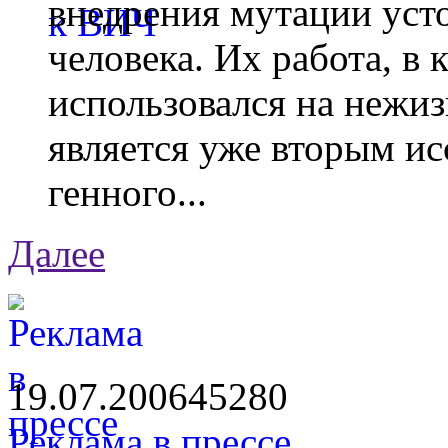
внедрения мутации уст
человека. Их работа, в
использовался на нежи
является уже вторым ис
генного...
Далее
19.07.2006
4528
0
Реклама в прессе