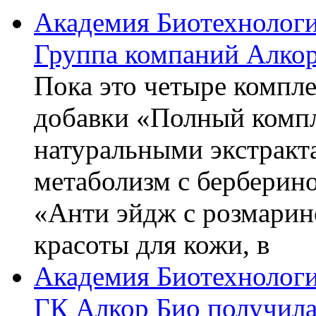
Академия Биотехнолог
Группа компаний Алкор
Пока это четыре компле
добавки «Полный компл
натуральными экстракт
метаболизм с берберин
«Анти эйдж с розмарин
красоты для кожи, в
Академия Биотехнолог
ГК Алкор Био получила