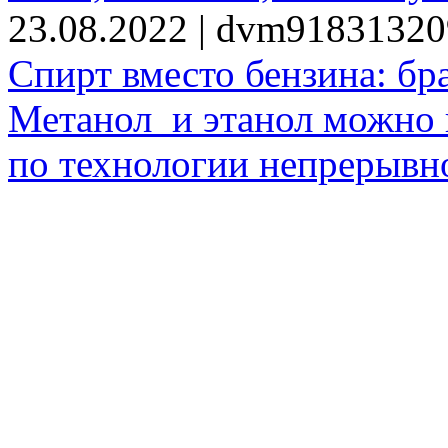
23.08.2022 | dvm9183132
Спирт вместо бензина: бр
Метанол и этанол можно 
по технологии непрерывно