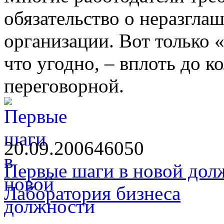
обязательство о неразгла
организации. Вот только «
что угодно, – вплоть до к
переговорной.
20.09.2006
4605
0
Первые шаги в новой дол
Лаборатория бизнеса