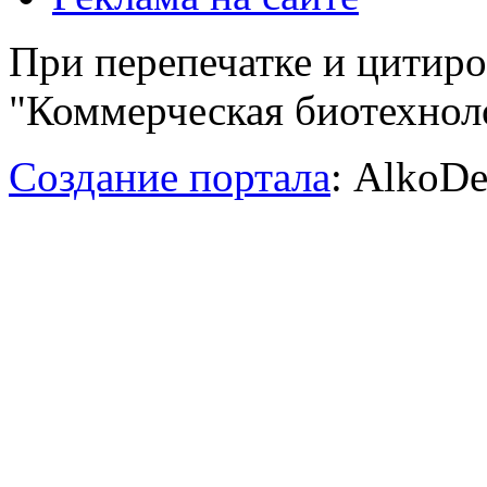
При перепечатке и цитир
"Коммерческая биотехноло
Создание портала
: AlkoDe