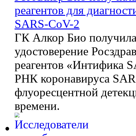
реагентов для диагнос
SARS-CoV-2
ГК Алкор Био получила
удостоверение Росздрав
реагентов «Интифика S
РНК коронавируса SAR
флуоресцентной детекц
времени.