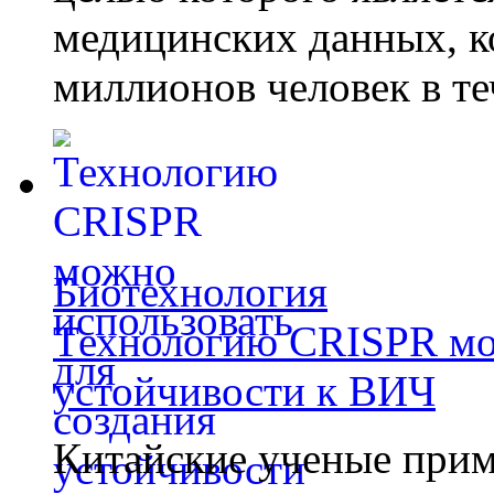
медицинских данных, к
миллионов человек в те
Биотехнология
Технологию CRISPR мож
устойчивости к ВИЧ
Китайские ученые при