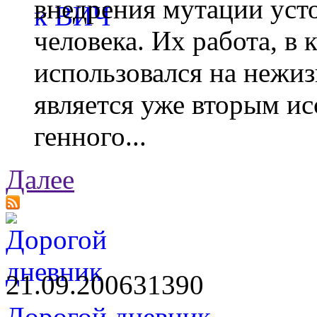
внедрения мутации уст
человека. Их работа, в
использовался на нежи
является уже вторым ис
генного...
Далее
21.09.2006
3139
0
Дорогой дневник