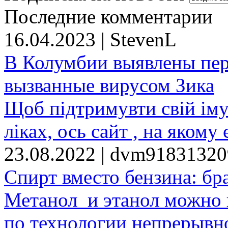
Последние комментарии
16.04.2023 | StevenL
В Колумбии выявлены пе
вызванные вирусом Зика
Щоб підтримувти свій іму
ліках, ось сайт , на якому 
23.08.2022 | dvm9183132
Спирт вместо бензина: бр
Метанол и этанол можно 
по технологии непрерывно