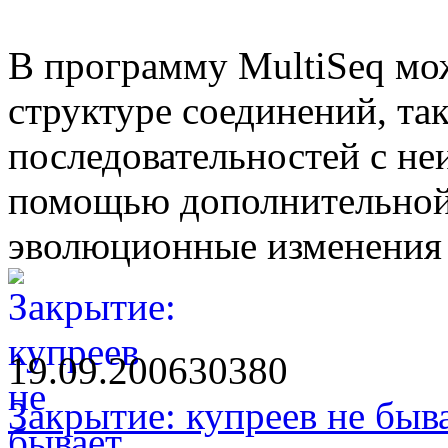
В программу MultiSeq мо
структуре соединений, так
последовательностей с неи
помощью дополнительной
эволюционные изменения 
19.09.2006
3038
0
Закрытие: купреев не быва