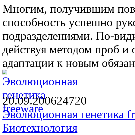
Многим, получившим повы
способность успешно рук
подразделениями. По-види
действуя методом проб и
адаптации к новым обязанн
20.09.2006
2472
0
Эволюционная генетика fr
Биотехнология