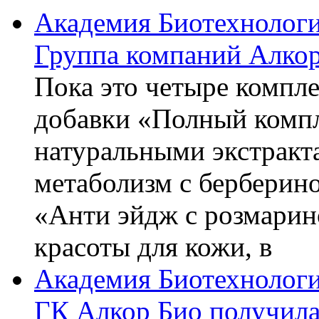
Академия Биотехнолог
Группа компаний Алкор
Пока это четыре компле
добавки «Полный компл
натуральными экстракт
метаболизм с берберин
«Анти эйдж с розмарин
красоты для кожи, в
Академия Биотехнолог
ГК Алкор Био получила