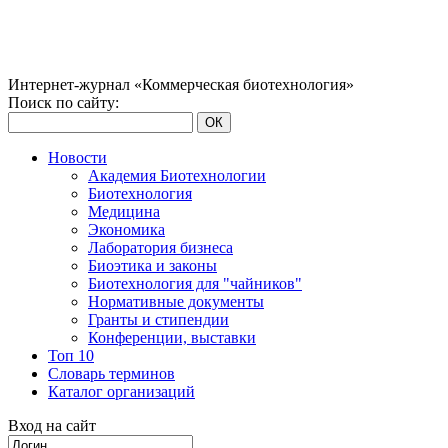
Интернет-журнал «Коммерческая биотехнология»
Поиск по сайту:
ОК
Новости
Академия Биотехнологии
Биотехнология
Медицина
Экономика
Лаборатория бизнеса
Биоэтика и законы
Биотехнология для "чайников"
Нормативные документы
Гранты и стипендии
Конференции, выставки
Топ 10
Словарь терминов
Каталог организаций
Вход на сайт