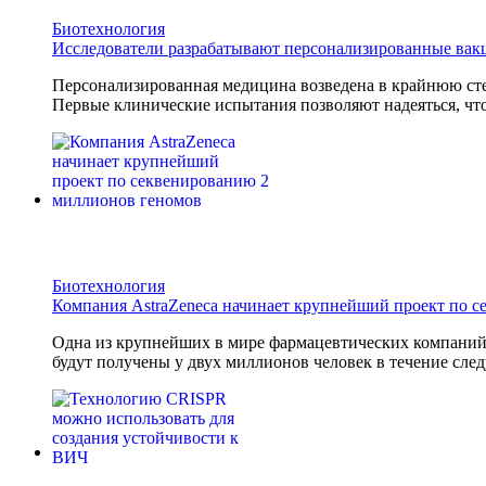
Биотехнология
Исследователи разрабатывают персонализированные вак
Персонализированная медицина возведена в крайнюю сте
Первые клинические испытания позволяют надеяться, что
Биотехнология
Компания AstraZeneca начинает крупнейший проект по 
Одна из крупнейших в мире фармацевтических компани
будут получены у двух миллионов человек в течение след