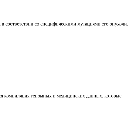
 в соответствии со специфическими мутациями его опухоли.
тся компиляция геномных и медицинских данных, которые