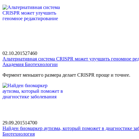
02.10.2015
2746
0
Альтернативная система CRISPR может улучшить геномное ре
Академия Биотехнологии
Фермент меньшего размера делает CRISPR проще и точнее.
29.09.2015
1470
0
Найден биомаркер аутизма, который поможет в диагностике за
Биотехнология