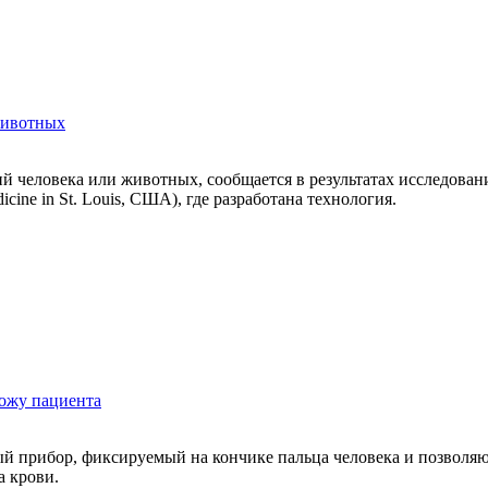
животных
 человека или животных, сообщается в результатах исследова
icine in St. Louis, США), где разработана технология.
кожу пациента
 прибор, фиксируемый на кончике пальца человека и позволяющ
а крови.