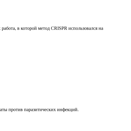
работа, в которой метод CRISPR использовался на
раты против паразитических инфекций.