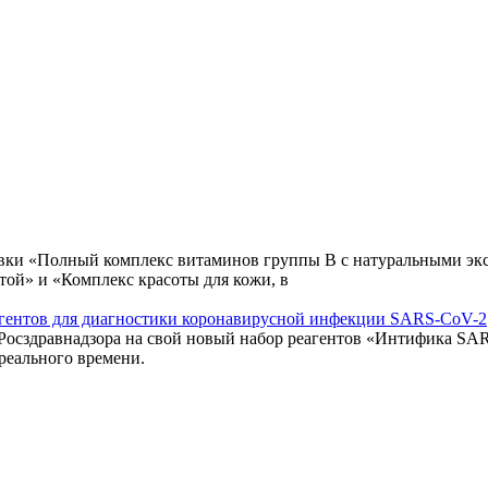
авки «Полный комплекс витаминов группы В с натуральными экс
той» и «Комплекс красоты для кожи, в
еагентов для диагностики коронавирусной инфекции SARS-CoV-2
 Росздравнадзора на свой новый набор реагентов «Интифика S
реального времени.