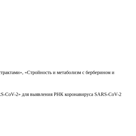
трактами», «Стройность и метаболизм с берберином и
ARS-CoV-2» для выявления РНК коронавируса SARS-CoV-2