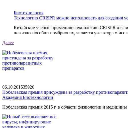
Биотехнология
Технологию CRISPR можно использовать для создания у
Китайские ученые применили технологию CRISPR для вне
нежизнеспособных эмбрионах, является уже вторым иссле
Далее
06.10.2015
3592
0
Нобелевская премия присуждена за разработку противопарази
Академия Биотехнологии
Нобелевская премия 2015 г. в области физиологии и медицин