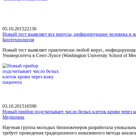
05.10.2015
2213
0
Новый тест выявляет все вирусы, инфицирующие человека и 
Биотехнология
Новый тест выявляет практически любой вирус, инфицирующий
Университета в Сент-Луисе (Washington University School of Med
03.10.2015
1659
0
Новый прибор подсчитывает число белых клеток крови через 
Медицина
Научная группа молодых биоинженеров разработала уникальный
требует проведения традиционного инвазивного метода анализ