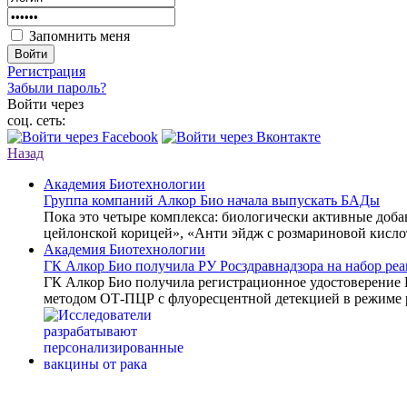
Запомнить меня
Войти
Регистрация
Забыли пароль?
Войти через
соц. сеть:
Назад
Академия Биотехнологии
Группа компаний Алкор Био начала выпускать БАДы
Пока это четыре комплекса: биологически активные доб
цейлонской корицей», «Анти эйдж с розмариновой кисло
Академия Биотехнологии
ГК Алкор Био получила РУ Росздравнадзора на набор р
ГК Алкор Био получила регистрационное удостоверение
методом ОТ-ПЦР с флуоресцентной детекцией в режиме 