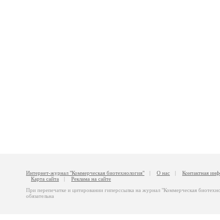
Интернет-журнал "Коммерческая биотехнология"
|
О нас
|
Контактная ин
Карта сайта
|
Реклама на сайте
При перепечатке и цитировании гиперссылка на журнал "Коммерческая биотехн
обязательна