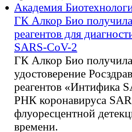
Академия Биотехнолог
ГК Алкор Био получила
реагентов для диагнос
SARS-CoV-2
ГК Алкор Био получила
удостоверение Росздрав
реагентов «Интифика S
РНК коронавируса SAR
флуоресцентной детекц
времени.