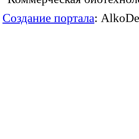
Создание портала
: AlkoDe