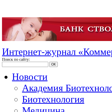
Интернет-журнал «Коммер
Поиск по сайту:
ОК
Новости
Академия Биотехнол
Биотехнология
Медицина