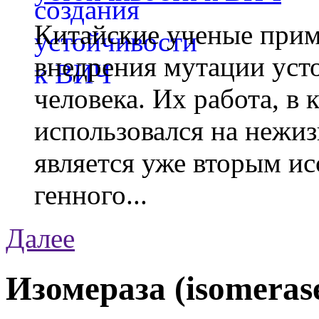
Китайские ученые при
внедрения мутации уст
человека. Их работа, в
использовался на нежи
является уже вторым ис
генного...
Далее
Изомераза (isomeras