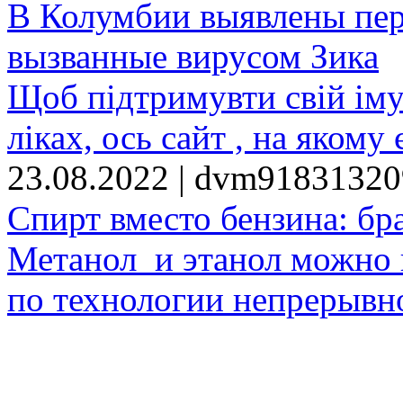
В Колумбии выявлены пе
вызванные вирусом Зика
Щоб підтримувти свій іму
ліках, ось сайт , на якому 
23.08.2022 | dvm9183132
Спирт вместо бензина: бр
Метанол и этанол можно 
по технологии непрерывно