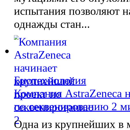
испытания позволяют на
однажды стан...
Биотехнология
Компания AstraZeneca 
по секвенированию 2 м
Одна из крупнейших в 