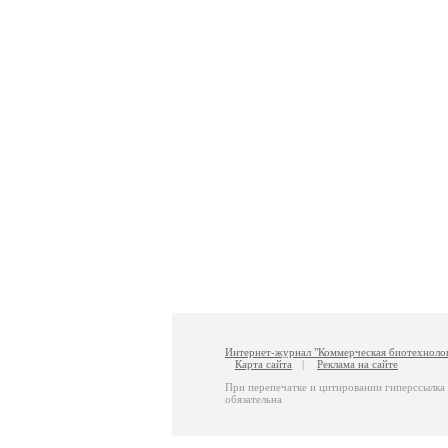
Интернет-журнал "Коммерческая биотехноло
Карта сайта
|
Реклама на сайте
При перепечатке и цитировании гиперссылка
обязательна