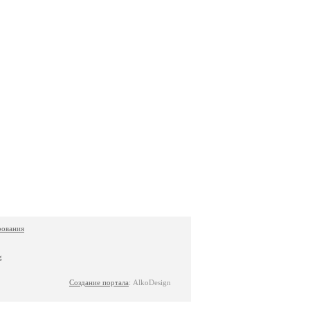
Создание портала
: AlkoDesign