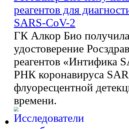
реагентов для диагнос
SARS-CoV-2
ГК Алкор Био получила
удостоверение Росздрав
реагентов «Интифика S
РНК коронавируса SAR
флуоресцентной детекц
времени.