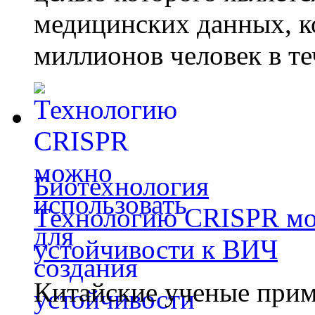
медицинских данных, к
миллионов человек в те
Биотехнология
Технологию CRISPR мож
устойчивости к ВИЧ
Китайские ученые при