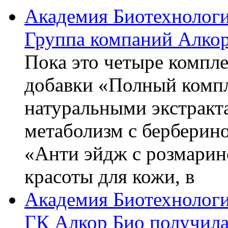
Академия Биотехнолог
Группа компаний Алкор
Пока это четыре компле
добавки «Полный компл
натуральными экстракт
метаболизм с берберин
«Анти эйдж с розмарин
красоты для кожи, в
Академия Биотехнолог
ГК Алкор Био получила