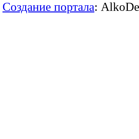
Создание портала
: AlkoDe