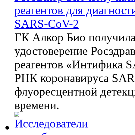
реагентов для диагнос
SARS-CoV-2
ГК Алкор Био получила
удостоверение Росздрав
реагентов «Интифика S
РНК коронавируса SAR
флуоресцентной детекц
времени.