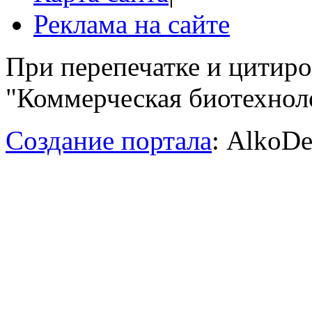
Реклама на сайте
При перепечатке и цитир
"Коммерческая биотехноло
Создание портала
: AlkoDe