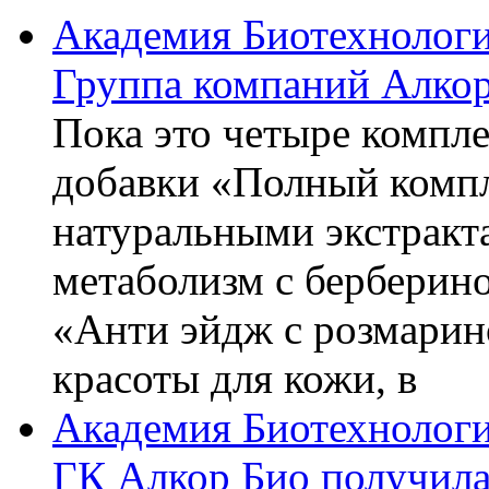
Академия Биотехнолог
Группа компаний Алкор
Пока это четыре компле
добавки «Полный компл
натуральными экстракт
метаболизм с берберин
«Анти эйдж с розмарин
красоты для кожи, в
Академия Биотехнолог
ГК Алкор Био получила