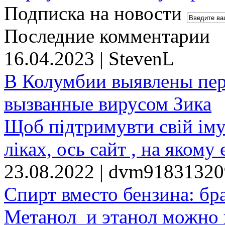
Подписка на новости
Последние комментарии
16.04.2023 | StevenL
В Колумбии выявлены пе
вызванные вирусом Зика
Щоб підтримувти свій іму
ліках, ось сайт , на якому 
23.08.2022 | dvm9183132
Спирт вместо бензина: бр
Метанол и этанол можно 