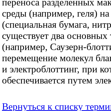
переноса разделенных ма
среды (например, геля) на
(специальная бумага, нит
существует два основных 
(например, Саузерн-блотти
перемещение молекул бла
и электроблоттинг, при к
обеспечивается путем эле
Вернуться к списку терми