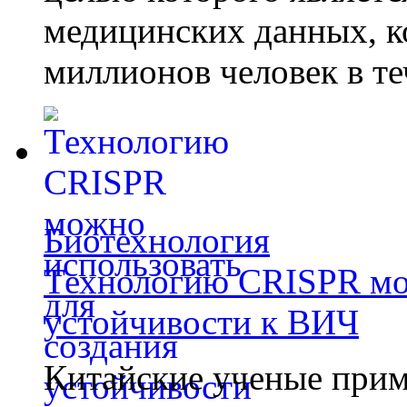
медицинских данных, к
миллионов человек в те
Биотехнология
Технологию CRISPR мож
устойчивости к ВИЧ
Китайские ученые при