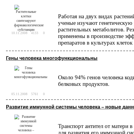
Работая на двух видах растений
ученые изучают генетическую
растительных метаболитов. Ре
10.11.2008
4133
0
применены в производстве эф
препаратов в культурах клеток
Гены человека многофункциональны
Около 94% генов человека код
белковых продуктов.
05.11.2008
5761
0
Развитие иммунной системы человека – новые дан
Транспорт антител от матери 
для развития его иммунной си