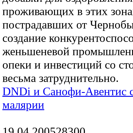
проживающих в этих зонах
пострадавших от Чернобы
создание конкурентоспос
женьшеневой промышленн
опеки и инвестиций со с
весьма затруднительно.
DNDi и Санофи-Авентис с
малярии
19.04.2005
2830
0