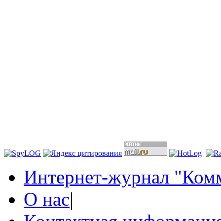
Интернет-журнал "Комм
О нас
|