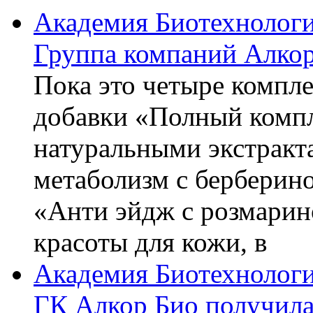
Академия Биотехнолог
Группа компаний Алкор
Пока это четыре компле
добавки «Полный компл
натуральными экстракт
метаболизм с берберин
«Анти эйдж с розмарин
красоты для кожи, в
Академия Биотехнолог
ГК Алкор Био получила