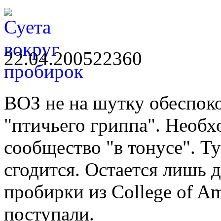
22.04.2005
2236
0
ВОЗ не на шутку обеспок
"птичьего гриппа". Необ
сообщество "в тонусе". Ту
сгодится. Остается лишь 
пробирки из College of Am
поступали.