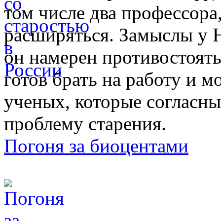
том числе два профессора
расширяться. Замыслы у 
он намерен противостоять
готов брать на работу и 
ученых, которые согласн
проблему старения.
Погоня за биоцентами