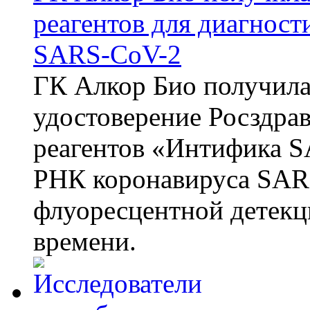
реагентов для диагнос
SARS-CoV-2
ГК Алкор Био получила
удостоверение Росздрав
реагентов «Интифика S
РНК коронавируса SAR
флуоресцентной детекц
времени.