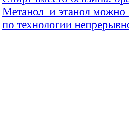
Метанол и этанол можно 
по технологии непрерывно