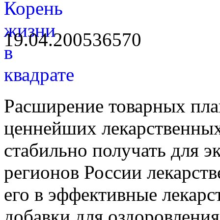
19.04.2005
3657
0
Расширение товарных пла
ценнейших лекарственных
стабильно получать для э
регионов России лекарств
его в эффективные лекар
добавки для оздоровления