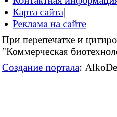
Контактная информаци
Карта сайта
|
Реклама на сайте
При перепечатке и цитир
"Коммерческая биотехноло
Создание портала
: AlkoDe