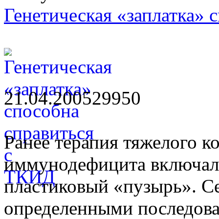
Генетическая «заплатка» 
21.04.2005
2995
0
Ранее терапия тяжелого 
иммунодефицита включал
пластиковый «пузырь». Се
определенными последов