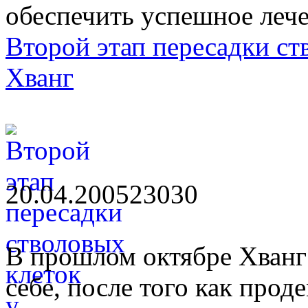
обеспечить успешное лече
Второй этап пересадки ст
Хванг
20.04.2005
2303
0
В прошлом октябре Хванг 
себе, после того как про