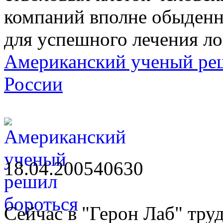
компаний вполне обыденн
для успешного лечения л
Американский ученый реш
России
18.04.2005
4063
0
Сейчас в "Герон Лаб" труд