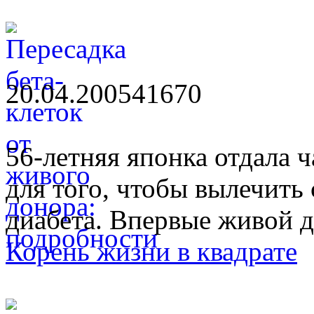
20.04.2005
4167
0
56-летняя японка отдала 
для того, чтобы вылечить
диабета. Впервые живой до
Корень жизни в квадрате