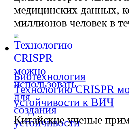
медицинских данных, к
миллионов человек в те
Биотехнология
Технологию CRISPR мож
устойчивости к ВИЧ
Китайские ученые при