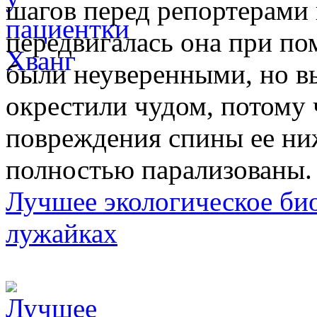
шагов перед репортерами 
передвигалась она при п
были неуверенными, но в
окрестили чудом, потому ч
повреждения спины ее ни
полностью парализованы.
Лучшее экологическое био
лужайках