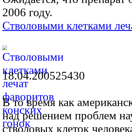
2006 году.
Стволовыми клетками леч
18.04.2005
2543
0
В то время как американс
над решением проблем на
стволовых клеток человек