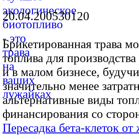
20.04.2005
3012
0
Брикетированная трава мо
топлива для производства
и в малом бизнесе, будуч
значительно менее затрат
альтернативные виды топ
финансирования со сторон
Пересадка бета-клеток от