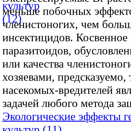
меньше побочных эффекто
членистоногих, чем боль
инсектицидов. Косвенное
паразитоидов, обусловлен
или качества членистоног
хозяевами, предсказуемо, 
насекомых-вредителей яв
задачей любого метода за
Экологические эффекты 
культур (11)