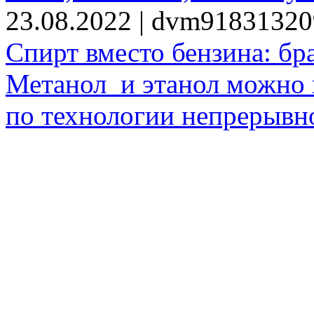
23.08.2022 | dvm9183132
Спирт вместо бензина: бр
Метанол и этанол можно 
по технологии непрерывно