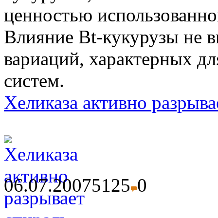
ценностью использованног
Влияние Bt-кукурузы не 
вариаций, характерных дл
систем.
Хеликаза активно разрыв
06.07.2007
5125
0