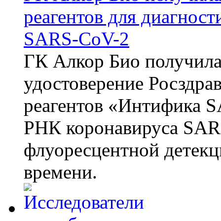
реагентов для диагнос
SARS-CoV-2
ГК Алкор Био получила
удостоверение Росздрав
реагентов «Интифика S
РНК коронавируса SAR
флуоресцентной детекц
времени.