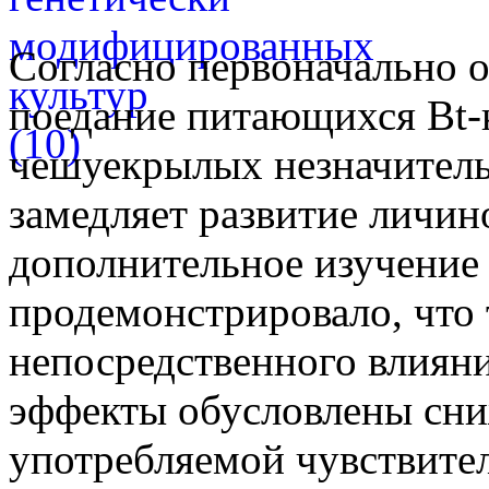
Согласно первоначально 
поедание питающихся Bt-
чешуекрылых незначитель
замедляет развитие личин
дополнительное изучение
продемонстрировало, что 
непосредственного влиян
эффекты обусловлены сни
употребляемой чувствите