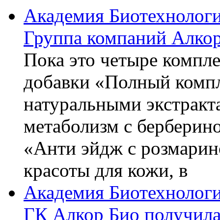
Академия Биотехнолог
Группа компаний Алкор
Пока это четыре компле
добавки «Полный компл
натуральными экстракт
метаболизм с берберин
«Анти эйдж с розмарин
красоты для кожи, в
Академия Биотехнолог
ГК Алкор Био получила