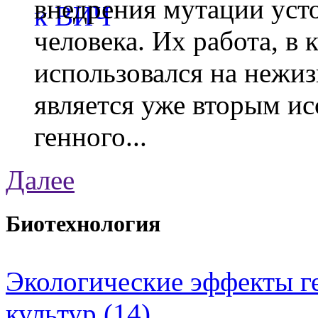
внедрения мутации уст
человека. Их работа, в
использовался на нежи
является уже вторым ис
генного...
Далее
Биотехнология
Экологические эффекты 
культур (14)