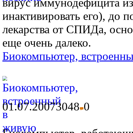
вирус иммунодефицита из 
инактивировать его), до 
лекарства от СПИДа, осно
еще очень далеко.
Биокомпьютер, встроенный
01.07.2007
3048
0