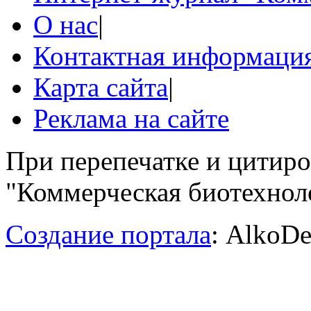
О нас
|
Контактная информаци
Карта сайта
|
Реклама на сайте
При перепечатке и цитир
"Коммерческая биотехноло
Создание портала
: AlkoDe