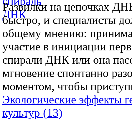
Развилки на цепочках ДНК
быстро, и специалисты до
общему мнению: принимае
участие в инициации пер
спирали ДНК или она пасс
мгновение спонтанно разо
моментом, чтобы приступи
Экологические эффекты 
культур (13)