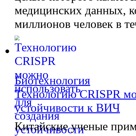
медицинских данных, к
миллионов человек в те
Биотехнология
Технологию CRISPR мож
устойчивости к ВИЧ
Китайские ученые при