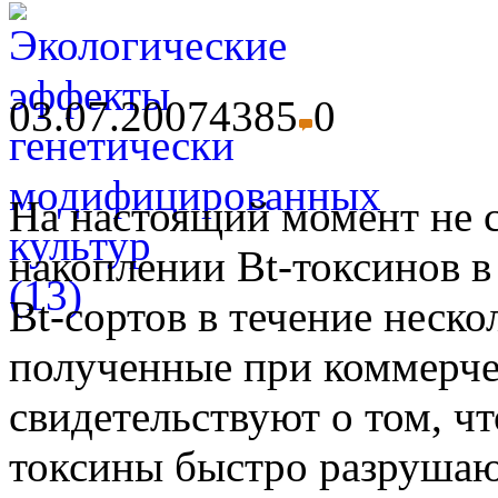
03.07.2007
4385
0
На настоящий момент не 
накоплении Bt-токсинов в
Bt-сортов в течение неско
полученные при коммерче
свидетельствуют о том, чт
токсины быстро разрушаю