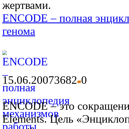
жертвами.
ENCODE – полная энцикл
генома
15.06.2007
3682
0
ENCODE – это сокращени
Elements. Цель «Энциклоп