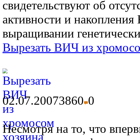
свидетельствуют об отсу
активности и накопления 
выращивании генетически
Вырезать ВИЧ из хромосо
02.07.2007
3860
0
Несмотря на то, что впер