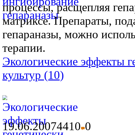
процессы, расщепляя гепа
матриксе. Препараты, по
гепараназы, можно исполь
терапии.
Экологические эффекты 
культур (10)
19.06.2007
4410
0