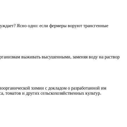
суждает? Ясно одно: если фермеры воруют трансгенные
 организмам выживать высушенными, заменяя воду на раствор
иоорганической химии с докладом о разработанной им
, томатов и других сельскохозяйственных культур.