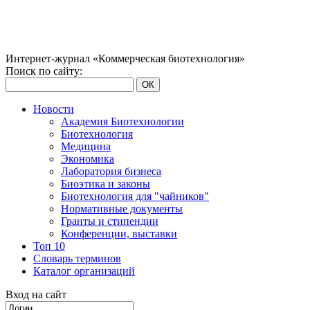
Интернет-журнал «Коммерческая биотехнология»
Поиск по сайту:
ОК
Новости
Академия Биотехнологии
Биотехнология
Медицина
Экономика
Лаборатория бизнеса
Биоэтика и законы
Биотехнология для "чайников"
Нормативные документы
Гранты и стипендии
Конференции, выставки
Топ 10
Словарь терминов
Каталог организаций
Вход на сайт