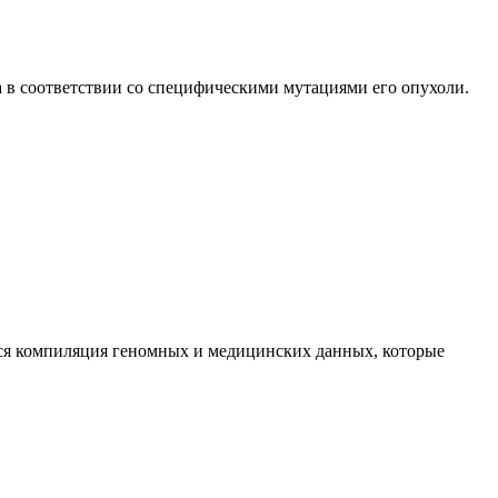
 в соответствии со специфическими мутациями его опухоли.
тся компиляция геномных и медицинских данных, которые