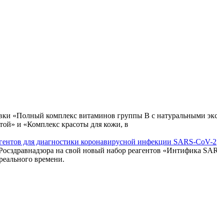
авки «Полный комплекс витаминов группы В с натуральными экс
той» и «Комплекс красоты для кожи, в
еагентов для диагностики коронавирусной инфекции SARS-CoV-2
 Росздравнадзора на свой новый набор реагентов «Интифика S
реального времени.