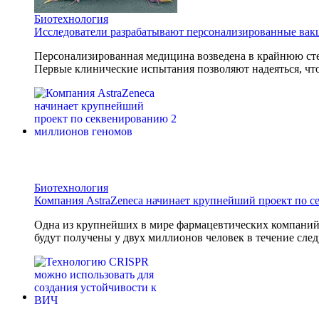
Биотехнология
Исследователи разрабатывают персонализированные вак
Персонализированная медицина возведена в крайнюю сте
Первые клинические испытания позволяют надеяться, что
Биотехнология
Компания AstraZeneca начинает крупнейший проект по 
Одна из крупнейших в мире фармацевтических компани
будут получены у двух миллионов человек в течение след