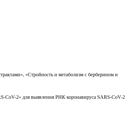
трактами», «Стройность и метаболизм с берберином и
ARS-CoV-2» для выявления РНК коронавируса SARS-CoV-2