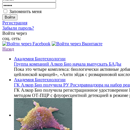
Запомнить меня
Войти
Регистрация
Забыли пароль?
Войти через
соц. сеть:
Назад
Академия Биотехнологии
Группа компаний Алкор Био начала выпускать БАДы
Пока это четыре комплекса: биологически активные доб
цейлонской корицей», «Анти эйдж с розмариновой кисло
Академия Биотехнологии
ГК Алкор Био получила РУ Росздравнадзора на набор р
ГК Алкор Био получила регистрационное удостоверение
методом ОТ-ПЦР с флуоресцентной детекцией в режиме 