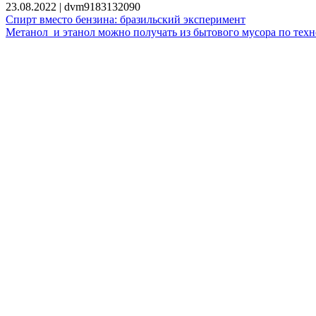
23.08.2022 | dvm9183132090
Спирт вместо бензина: бразильский эксперимент
Метанол и этанол можно получать из бытового мусора по техн