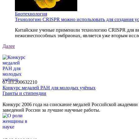
Биотехнология
Технологию CRISPR можно использовать для создания у
Китайские ученые применили технологию CRISPR для вне
нежизнеспособных эмбрионах, является уже вторым иссле
Далее
07.03.2006
3221
0
Конкурс медалей РАН для молодых учёных
Гранты и стипендии
Конкурс 2006 года на соискание медалей Российской академии
заведений России за лучшие научные работы.