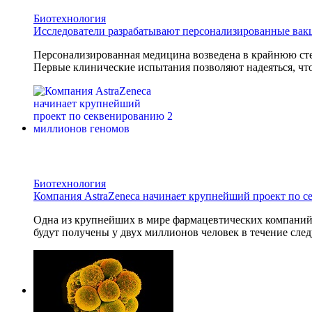
Биотехнология
Исследователи разрабатывают персонализированные вак
Персонализированная медицина возведена в крайнюю сте
Первые клинические испытания позволяют надеяться, что
Биотехнология
Компания AstraZeneca начинает крупнейший проект по 
Одна из крупнейших в мире фармацевтических компани
будут получены у двух миллионов человек в течение след