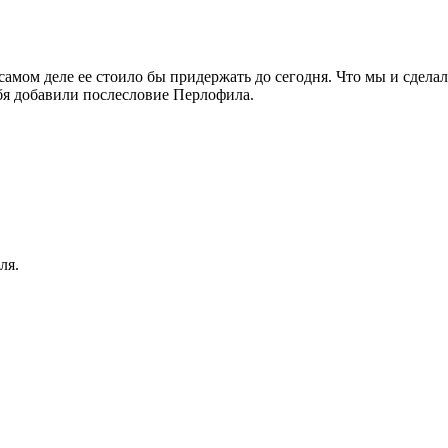
 самом деле ее стоило бы придержать до сегодня. Что мы и сдел
бя добавили послесловие Перлофила.
ля.