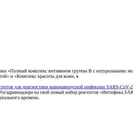
авки «Полный комплекс витаминов группы В с натуральными экс
той» и «Комплекс красоты для кожи, в
еагентов для диагностики коронавирусной инфекции SARS-CoV-2
 Росздравнадзора на свой новый набор реагентов «Интифика S
реального времени.