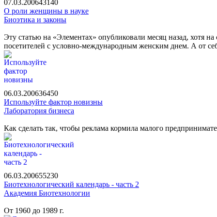
07.03.2006
4314
0
О роли женщины в науке
Биоэтика и законы
Эту статью на «Элементах» опубликовали месяц назад, хотя на
посетителей с условно-международным женским днем. А от се
06.03.2006
3645
0
Используйте фактор новизны
Лаборатория бизнеса
Как сделать так, чтобы реклама кормила малого предпринимате
06.03.2006
5523
0
Биотехнологический календарь - часть 2
Академия Биотехнологии
От 1960 до 1989 г.