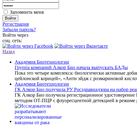
Запомнить меня
Войти
Регистрация
Забыли пароль?
Войти через
соц. сеть:
Назад
Академия Биотехнологии
Группа компаний Алкор Био начала выпускать БАДы
Пока это четыре комплекса: биологически активные доб
цейлонской корицей», «Анти эйдж с розмариновой кисло
Академия Биотехнологии
ГК Алкор Био получила РУ Росздравнадзора на набор р
ГК Алкор Био получила регистрационное удостоверение
методом ОТ-ПЦР с флуоресцентной детекцией в режиме 