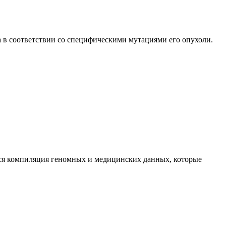
 в соответствии со специфическими мутациями его опухоли.
тся компиляция геномных и медицинских данных, которые