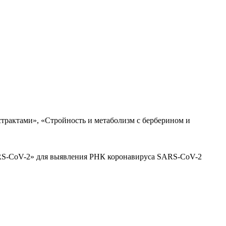
трактами», «Стройность и метаболизм с берберином и
ARS-CoV-2» для выявления РНК коронавируса SARS-CoV-2