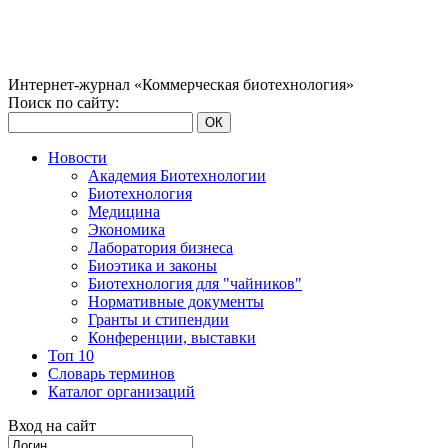
Интернет-журнал «Коммерческая биотехнология»
Поиск по сайту:
ОК
Новости
Академия Биотехнологии
Биотехнология
Медицина
Экономика
Лаборатория бизнеса
Биоэтика и законы
Биотехнология для "чайников"
Нормативные документы
Гранты и стипендии
Конференции, выставки
Топ 10
Словарь терминов
Каталог организаций
Вход на сайт