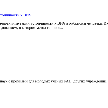
стойчивости к ВИЧ
дрения мутации устойчивости к ВИЧ в эмбрионы человека. Их 
дованием, в котором метод генного...
 наук с премиями для молодых учёных РАН, других учреждений,