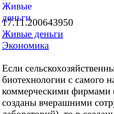
17.11.2006
4395
0
Живые деньги
Экономика
Если сельскохозяйственн
биотехнологии с самого н
коммерческими фирмами (
созданы вчерашними сотр
лабораторий), то в созда