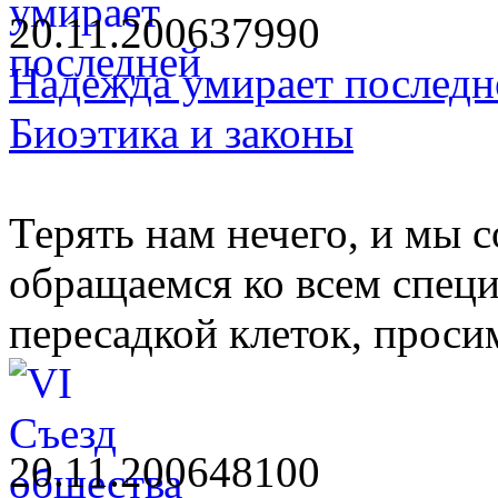
20.11.2006
3799
0
Надежда умирает последн
Биоэтика и законы
Терять нам нечего, и мы 
обращаемся ко всем спец
пересадкой клеток, проси
20.11.2006
4810
0