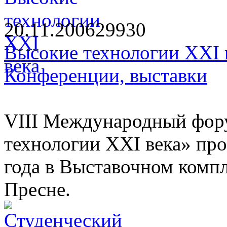
20.11.2006
2993
0
Высокие технологии XXI 
Конференции, выставки
VIII Международный фор
технологии XXI века» про
года в Выставочном комп
Пресне.