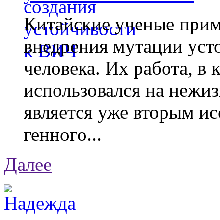
Китайские ученые при
внедрения мутации уст
человека. Их работа, в
использовался на нежи
является уже вторым ис
генного...
Далее