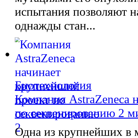
испытания позволяют на
однажды стан...
Биотехнология
Компания AstraZeneca 
по секвенированию 2 м
Одна из крупнейших в 