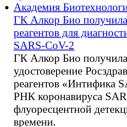
Академия Биотехнолог
ГК Алкор Био получила
реагентов для диагнос
SARS-CoV-2
ГК Алкор Био получила
удостоверение Росздрав
реагентов «Интифика S
РНК коронавируса SAR
флуоресцентной детекц
времени.