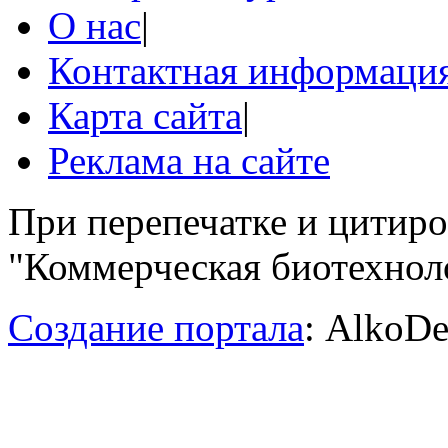
О нас
|
Контактная информаци
Карта сайта
|
Реклама на сайте
При перепечатке и цитир
"Коммерческая биотехноло
Создание портала
: AlkoDe