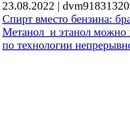
23.08.2022 | dvm9183132
Спирт вместо бензина: бр
Метанол и этанол можно 
по технологии непрерывно