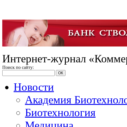
Интернет-журнал «Коммер
Поиск по сайту:
ОК
Новости
Академия Биотехнол
Биотехнология
Медицина