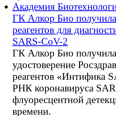
Академия Биотехнолог
ГК Алкор Био получила
реагентов для диагнос
SARS-CoV-2
ГК Алкор Био получила
удостоверение Росздрав
реагентов «Интифика S
РНК коронавируса SAR
флуоресцентной детекц
времени.