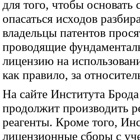
для того, чтобы основать
опасаться исходов разбир
владельцы патентов прося
проводящие фундаменталь
лицензию на использовани
как правило, за относите
На сайте Института Брода
продолжит производить р
реагенты. Кроме того, Ин
лицензионные сборы с уч