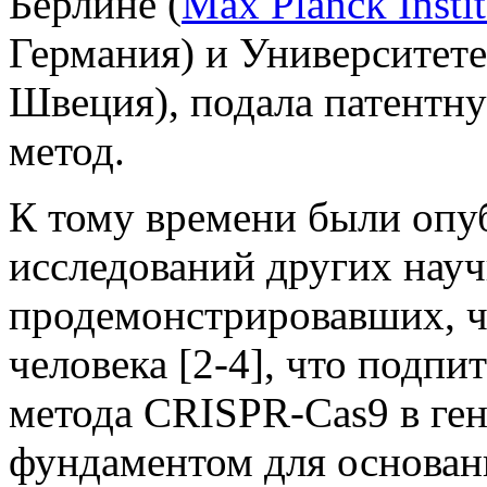
Берлине (
Max Planck Instit
Германия) и Университете
Швеция), подала патентну
метод.
К тому времени были опу
исследований других науч
продемонстрировавших, чт
человека [2-4], что подп
метода CRISPR-Cas9 в ге
фундаментом для основан