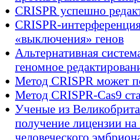
CRISPR успешно редак
CRISPR-интерференция
«выключения» генов
Альтернативная систе
геномное редактирован
Метод CRISPR может п
Метод CRISPR-Cas9 ста
Ученые из Великобрита
получение лицензии на
человеческого эмбрион