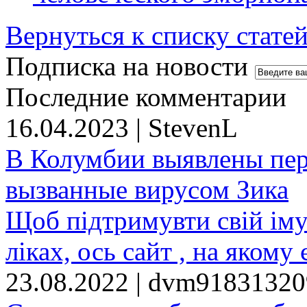
Вернуться к списку стате
Подписка на новости
Последние комментарии
16.04.2023 | StevenL
В Колумбии выявлены пе
вызванные вирусом Зика
Щоб підтримувти свій іму
ліках, ось сайт , на якому 
23.08.2022 | dvm9183132