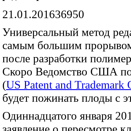
21.01.2016
3695
0
Универсальный метод ред
самым большим прорывом 
после разработки полиме
Скоро Ведомство США по
(
US Patent and Trademark 
будет пожинать плоды с э
Одиннадцатого января 20
заявление о пересмотре к