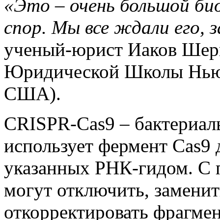
«Это – очень большой би
спор. Мы все ждали его, 
ученый-юрист Иаков Шерк
Юридической Школы Нью
США).
CRISPR-Cas9 – бактериаль
использует фермент Cas9 
указанных РНК-гидом. С 
могут отключить, заменит
откорректировать фрагме