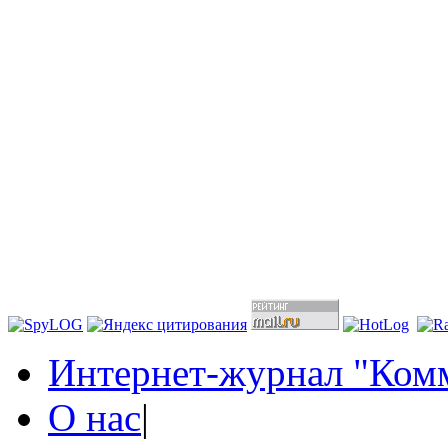
Интернет-журнал "Комм
О нас
|