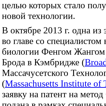
целью которых стало пол
новой технологии.
В октябре 2013 г. одна из
во главе со специалистом 
биологии Фенгом Жангом 
Брода в Кэмбридже (
Broad
Массачусетского Техноло
(
Massachusetts Institute of
заявку на патент на мето
подана в рамках специал