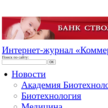
Интернет-журнал «Коммер
Поиск по сайту:
ОК
Новости
Академия Биотехнол
Биотехнология
Медицина