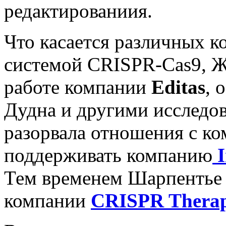
редактированиия.
Что касается различных 
системой CRISPR-Cas9, Ж
работе компании
Editas
, 
Дудна и другими исследов
разорвала отношения с к
поддерживать компанию
I
Тем временем Шарпентье 
компании
CRISPR Therap