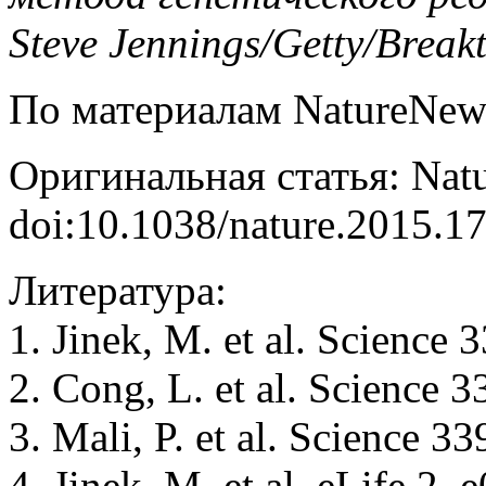
Steve Jennings/Getty/Break
По материалам NatureNew
Оригинальная статья: Nat
doi:10.1038/nature.2015.1
Литература:
1. Jinek, M. et al. Science
2. Cong, L. et al. Science 
3. Mali, P. et al. Science 3
4. Jinek, M. et al. eLife 2,