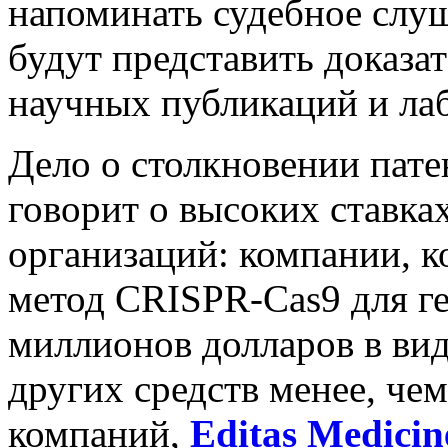
напоминать судебное слу
будут представить доказа
научных публикаций и ла
Дело о столкновении пат
говорит о высоких ставка
организаций: компании, к
метод CRISPR-Cas9 для ге
миллионов долларов в вид
других средств менее, чем
компаний,
Editas Medicin