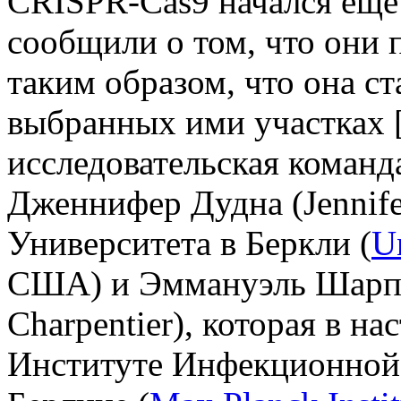
CRISPR-Cas9 начался еще в
сообщили о том, что они
таким образом, что она с
выбранных ими участках [
исследовательская команда
Дженнифер Дудна (Jennif
Университета в Беркли (
Un
США) и Эммануэль Шарпе
Charpentier), которая в на
Институте Инфекционной 