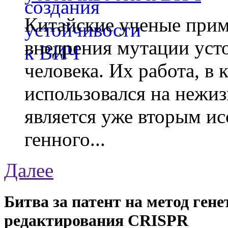
Китайские ученые при
внедрения мутации уст
человека. Их работа, в
использовался на нежи
является уже вторым ис
генного...
Далее
Битва за патент на метод гене
редактирования CRISPR