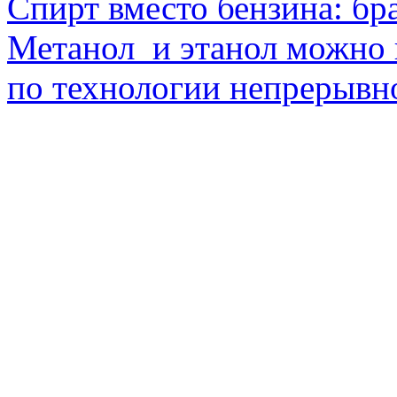
Спирт вместо бензина: бр
Метанол и этанол можно 
по технологии непрерывно