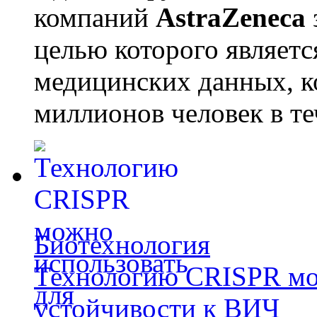
компаний
AstraZeneca
целью которого являет
медицинских данных, к
миллионов человек в те
Биотехнология
Технологию CRISPR мож
устойчивости к ВИЧ